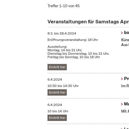
Treffer 1–10 von 45
Veranstaltungen für Samstags Apr
bo
8.3.
bis
28.4.2024
Eröffnungsveranstaltung: 18 Uhr
Küns
Aus 
Ausstellung:
Montag, 14 bis 21 Uhr,
Dienstag bis Donnerstag, 10 bis 21 Uhr,
Freitag bis Sonntag, 10 bis 18 Uhr
Eintritt frei
Pr
6.4.2024
10:30 bis 14:30 Uhr
Im R
Eintritt frei
Ma
6.4.2024
10 bis 14 Uhr
Mit 
Eintritt frei