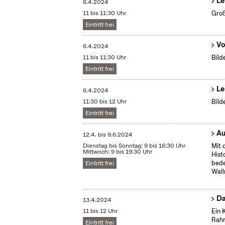
Le
6.4.2024
11 bis 11:30 Uhr
Groß
Eintritt frei
Vo
6.4.2024
11 bis 11:30 Uhr
Bild
Eintritt frei
Le
6.4.2024
11:30 bis 12 Uhr
Bild
Eintritt frei
Au
12.4.
bis
9.6.2024
Dienstag bis Sonntag: 9 bis 16:30 Uhr
Mit 
Mittwoch: 9 bis 19:30 Uhr
Hist
bede
Eintritt frei
Wall
Da
13.4.2024
11 bis 12 Uhr
Ein 
Rahm
Eintritt frei