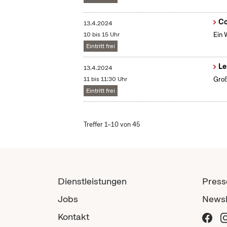
Co
13.4.2024
10 bis 15 Uhr
Ein 
Eintritt frei
Le
13.4.2024
11 bis 11:30 Uhr
Groß
Eintritt frei
Treffer 1–10 von 45
Dienstleistungen
Press
Jobs
Newsl
Kontakt