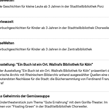
seWelten
e Geschichten für kleine Leute ab 3 Jahren in der Stadtteilbibliothek Porz
rlesezeit
erbuchgeschichten für Kinder ab 3 Jahren in der Stadtteilbibliothek Chorweile
seWelten
erbuchgeschichten für Kinder ab 3 Jahren in der Zentralbibliothek
sstellung: "Ein Buch ist ein Ort. Wallrafs Bibliothek für Köln"
der Ausstellung "Ein Buch ist ein Ort. Wallrafs Bibliothek für Köln" präsentiert 
orische Archiv mit Rheinischem Bildarchiv anhand ausgewählter Quellen eine 
utendsten Nachlässe für die Stadt: die Büchersammlung von Ferdinand Fran
raf
s Geheimnis der Gemüsesuppe
Kindertheaterstück zum Thema "Gute Ernährung" mit dem Gorilla-Theater. Im
en von "Floating Green" in der Stadtteilbibliothek Chorweiler.