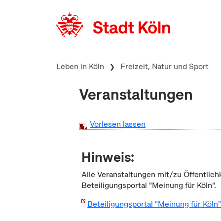
zum Inhalt springen
Leben in Köln
Freizeit, Natur und Sport
Veranstaltungen
Vorlesen lassen
Hinweis:
Alle Veranstaltungen mit/zu Öffentlich
Beteiligungsportal "Meinung für Köln".
Beteiligungsportal "Meinung für Köln