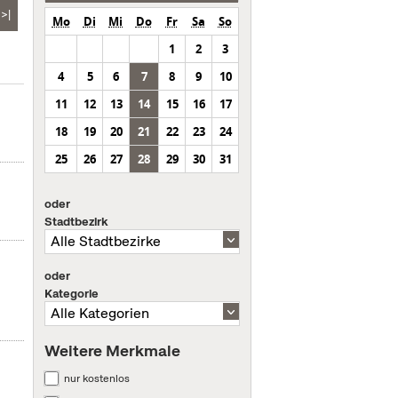
>|
Mo
Di
Mi
Do
Fr
Sa
So
1
2
3
4
5
6
7
8
9
10
11
12
13
14
15
16
17
18
19
20
21
22
23
24
25
26
27
28
29
30
31
oder
Stadtbezirk
oder
Kategorie
Weitere Merkmale
nur kostenlos