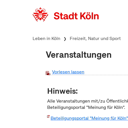
zum Inhalt springen
Leben in Köln
Freizeit, Natur und Sport
Veranstaltungen
Vorlesen lassen
Hinweis:
Alle Veranstaltungen mit/zu Öffentlich
Beteiligungsportal "Meinung für Köln".
Beteiligungsportal "Meinung für Köln