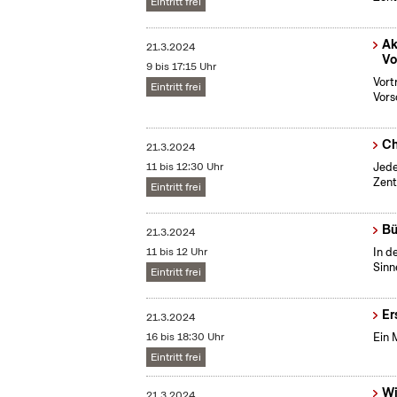
Eintritt frei
Ak
21.3.2024
Vo
9 bis 17:15 Uhr
Vort
Eintritt frei
Vors
Ch
21.3.2024
11 bis 12:30 Uhr
Jede
Zent
Eintritt frei
Bü
21.3.2024
11 bis 12 Uhr
In d
Sinn
Eintritt frei
Er
21.3.2024
16 bis 18:30 Uhr
Ein 
Eintritt frei
Wi
21.3.2024