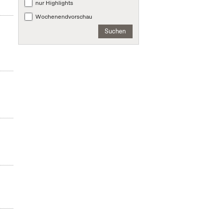
nur Highlights
Wochenendvorschau
Suchen