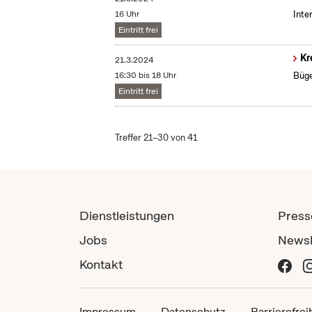
16 Uhr
Inte
Eintritt frei
Kr
21.3.2024
16:30 bis 18 Uhr
Büge
Eintritt frei
Treffer 21–30 von 41
Dienstleistungen
Press
Jobs
Newsl
Kontakt
Impressum
Datenschutz
Barrierefrei