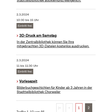
Stadtteilbibliothek Bocklemünd/Mengenich.
2.3.2024
10:30 bis 15 Uhr
Eintritt frei
3D-Druck am Samstag
In der Zentralbibliothek können Sie Ihre
mitgebrachten 3D-Dateien kostenlos ausdrucken.
2.3.2024
11 bis 11:30 Uhr
Eintritt frei
Vorlesezeit
Bilderbuchgeschichten für Kinder ab 3 Jahren in der
Stadtteilbibliothek Chorweiler
|<
<
1
2
Treffer 1–10 von 46