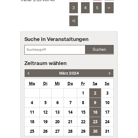
3
4
5
>
>|
Suche in Veranstaltungen
Suchen
Zeitraum wählen
März 2024
Mo
Di
Mi
Do
Fr
Sa
So
1
2
3
4
5
6
7
8
9
10
11
12
13
14
15
16
17
18
19
20
21
22
23
24
25
26
27
28
29
30
31