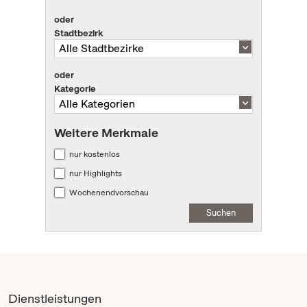
oder
Stadtbezirk
oder
Kategorie
Weitere Merkmale
nur kostenlos
nur Highlights
Wochenendvorschau
Suchen
Dienstleistungen