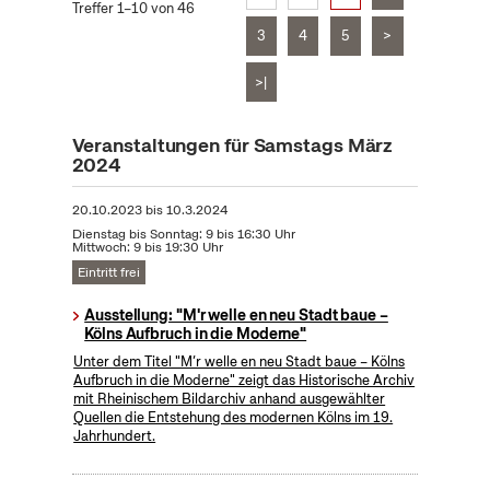
Treffer 1–10 von 46
3
4
5
>
>|
Veranstaltungen für Samstags März
2024
20.10.2023
bis
10.3.2024
Dienstag bis Sonntag: 9 bis 16:30 Uhr
Mittwoch: 9 bis 19:30 Uhr
Eintritt frei
Ausstellung: "M'r welle en neu Stadt baue –
Kölns Aufbruch in die Moderne"
Unter dem Titel "M’r welle en neu Stadt baue – Kölns
Aufbruch in die Moderne" zeigt das Historische Archiv
mit Rheinischem Bildarchiv anhand ausgewählter
Quellen die Entstehung des modernen Kölns im 19.
Jahrhundert.