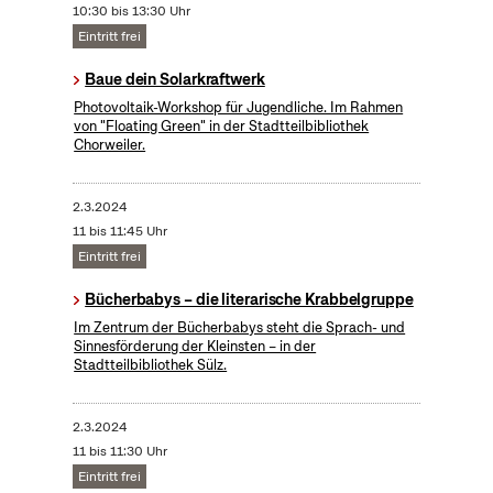
10:30 bis 13:30 Uhr
Eintritt frei
Baue dein Solarkraftwerk
​Photovoltaik-Workshop für Jugendliche. Im Rahmen
von "Floating Green" in der Stadtteilbibliothek
Chorweiler.
2.3.2024
11 bis 11:45 Uhr
Eintritt frei
Bücherbabys – die literarische Krabbelgruppe
Im Zentrum der Bücherbabys steht die Sprach- und
Sinnesförderung der Kleinsten – in der
Stadtteilbibliothek Sülz.
2.3.2024
11 bis 11:30 Uhr
Eintritt frei