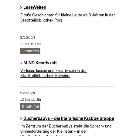
LeseWelten
Große Geschichten für kleine Leute ab 3 Jahren in der
Stadtteilbibliothek Porz
2.3.2024
11 bis 12 Uhr
Eintritt frei
MINT-Kreativzeit
Vorlesen lassen und kreativ sein in der
Stadtteilbibliothek Mülheim.
2.3.2024
10 bis 11 Uhr
Eintritt frei
Bücherbabys – die literarische Krabbelgruppe
Im Zentrum der Bücherbabys steht die Sprach- und
Sinnesförderung der Kleinsten – in der