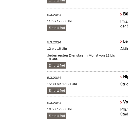
Eintritt frei
Bü
5.3.2024
11 bis 12:30 Uhr
Im Z
der 
Eintritt frei
Le
5.3.2024
12 bis 18 Uhr
Akti
Jeden ersten Dienstag im Monat von 12 bis
18 Uhr.
Eintritt frei
Ni
5.3.2024
15:30 bis 17:30 Uhr
Stri
Eintritt frei
Vo
5.3.2024
16 bis 17:30 Uhr
Pfla
Stad
Eintritt frei