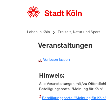
zum Inhalt springen
Leben in Köln
Freizeit, Natur und Sport
Veranstaltungen
Vorlesen lassen
Hinweis:
Alle Veranstaltungen mit/zu Öffentlich
Beteiligungsportal "Meinung für Köln".
Beteiligungsportal "Meinung für Köln