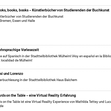
oks, books, books – Künstlerbücher von Studierenden der Buchkunst
tlerbücher von Studierenden der Buchkunst
Bremen, Essen und Halle
hrsprachige Vorlesezeit
e auf Spanisch in der Stadtteilbibliothek Mülheim! ¡Hoy en español en la Bibli
a localidad de Mülheim!
si und Lorenzo
erbuchlesung in der Stadtteilbibliothek Haus Balchem
rds on the Table – eine Virtual Reality Erfahrung
s on the Table ist eine Virtual Reality Experience von Mathilda Tettey und Luc
de