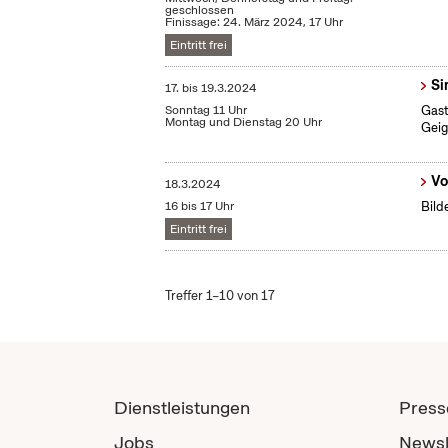
geschlossen
Finissage: 24. März 2024, 17 Uhr
Eintritt frei
Si
17.
bis
19.3.2024
Sonntag 11 Uhr
Gast
Montag und Dienstag 20 Uhr
Geig
Vo
18.3.2024
16 bis 17 Uhr
Bild
Eintritt frei
Treffer 1–10 von 17
Dienstleistungen
Press
Jobs
Newsl