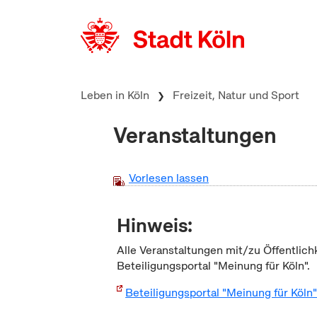
zum Inhalt springen
Leben in Köln
Freizeit, Natur und Sport
Veranstaltungen
Vorlesen lassen
Hinweis:
Alle Veranstaltungen mit/zu Öffentlich
Beteiligungsportal "Meinung für Köln".
Beteiligungsportal "Meinung für Köln