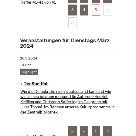
Treffer 41–41 von 41
3
4
5
>
>|
Veranstaltungen für Dienstags März
2024
26.3.2024
19 Uhr
Highlight
Der Streitfall
Wie die Demokratie nach Deutschland kam und wie
wir sie neu beleben müssen. Die Autoren Friedrich
Kießling und Christoph Safferling im Gespräch mit
Luisa Thomé. Im Rahmen unseres Kulturprogramms in
der Zentralbibliothek.
|<
<
1
2