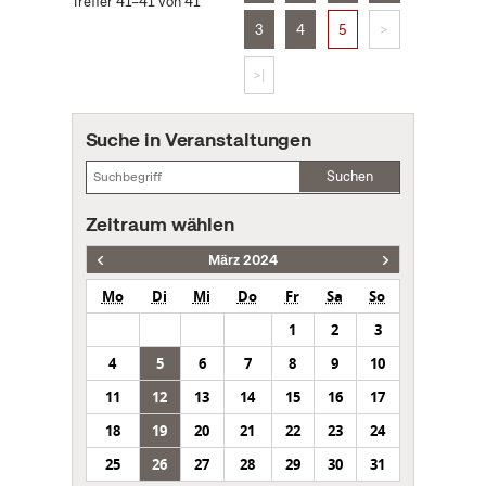
Treffer 41–41 von 41
3
4
5
>
>|
Suche in Veranstaltungen
Suchen
Zeitraum wählen
März 2024
Mo
Di
Mi
Do
Fr
Sa
So
1
2
3
4
5
6
7
8
9
10
11
12
13
14
15
16
17
18
19
20
21
22
23
24
25
26
27
28
29
30
31