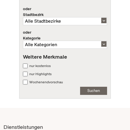
oder
Stadtbezirk
oder
Kategorie
Weitere Merkmale
nur kostenlos
nur Highlights
Wochenendvorschau
Suchen
Dienstleistungen