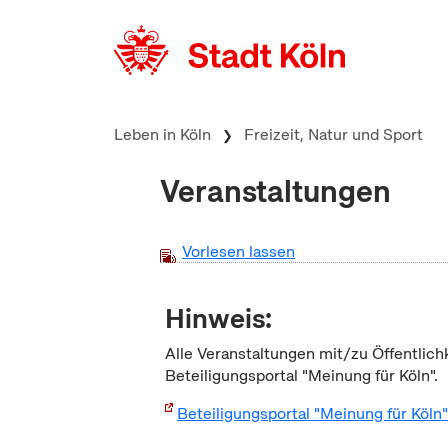
zum Inhalt springen
Leben in Köln
Freizeit, Natur und Sport
Veranstaltungen
Vorlesen lassen
Hinweis:
Alle Veranstaltungen mit/zu Öffentlich
Beteiligungsportal "Meinung für Köln".
Beteiligungsportal "Meinung für Köln