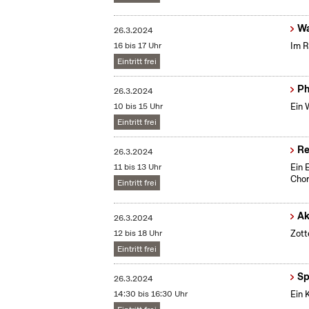
Wa
26.3.2024
16 bis 17 Uhr
Im R
Eintritt frei
Ph
26.3.2024
10 bis 15 Uhr
Ein 
Eintritt frei
Re
26.3.2024
11 bis 13 Uhr
Ein 
Chor
Eintritt frei
Ak
26.3.2024
12 bis 18 Uhr
Zott
Eintritt frei
Sp
26.3.2024
14:30 bis 16:30 Uhr
Ein 