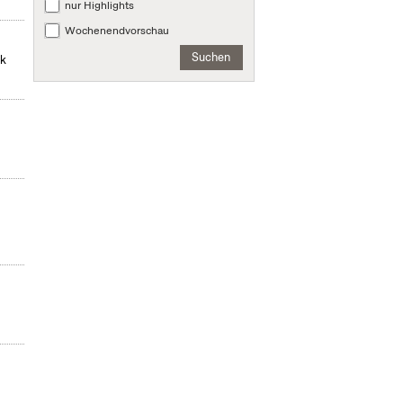
nur Highlights
Wochenendvorschau
Suchen
ek