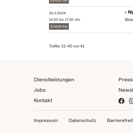
Eintritt frei
Ni
26.3.2024
15:30 bis 17:30 Uhr
Stri
Eintritt frei
Treffer 31–40 von 41
Dienstleistungen
Press
Jobs
Newsl
Kontakt
Impressum
Datenschutz
Barrierefrei