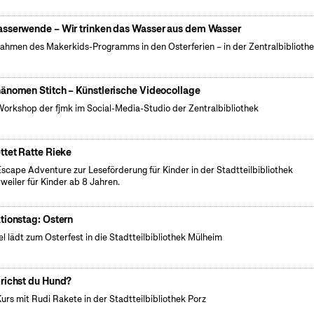
sserwende – Wir trinken das Wasser aus dem Wasser
ahmen des Makerkids-Programms in den Osterferien – in der Zentralbiblioth
änomen Stitch – Künstlerische Videocollage
Workshop der fjmk im Social-Media-Studio der Zentralbibliothek
ttet Ratte Rieke
Escape Adventure zur Leseförderung für Kinder in der Stadtteilbibliothek
weiler für Kinder ab 8 Jahren.
tionstag: Ostern
el lädt zum Osterfest in die Stadtteilbibliothek Mülheim
richst du Hund?
Kurs mit Rudi Rakete in der Stadtteilbibliothek Porz