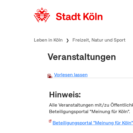
zum Inhalt springen
Leben in Köln
Freizeit, Natur und Sport
Veranstaltungen
Vorlesen lassen
Hinweis:
Alle Veranstaltungen mit/zu Öffentlich
Beteiligungsportal "Meinung für Köln".
Beteiligungsportal "Meinung für Köln