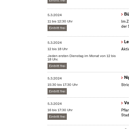
Eintritt frei
Bü
5.3.2024
11 bis 12:30 Uhr
Im Z
der 
Eintritt frei
Le
5.3.2024
12 bis 18 Uhr
Akti
Jeden ersten Dienstag im Monat von 12 bis
18 Uhr.
Eintritt frei
Ni
5.3.2024
15:30 bis 17:30 Uhr
Stri
Eintritt frei
Vo
5.3.2024
16 bis 17:30 Uhr
Pfla
Stad
Eintritt frei