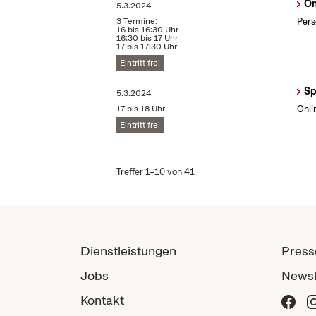
On
5.3.2024
3 Termine:
Pers
16 bis 16:30 Uhr
16:30 bis 17 Uhr
17 bis 17:30 Uhr
Eintritt frei
Sp
5.3.2024
17 bis 18 Uhr
Onli
Eintritt frei
Treffer 1–10 von 41
Dienstleistungen
Press
Jobs
Newsl
Kontakt