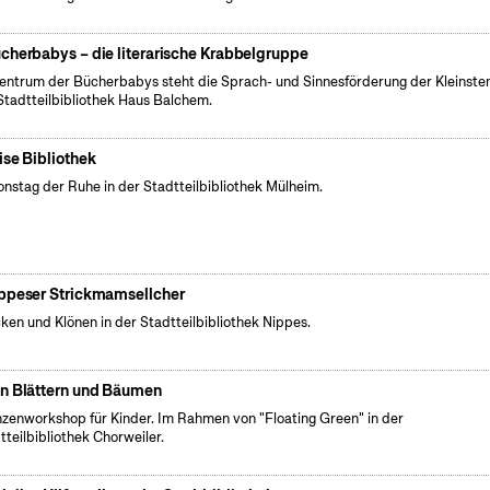
cherbabys – die literarische Krabbelgruppe
entrum der Bücherbabys steht die Sprach- und Sinnesförderung der Kleinsten
Stadtteilbibliothek Haus Balchem.
ise Bibliothek
onstag der Ruhe in der Stadtteilbibliothek Mülheim.
ppeser Strickmamsellcher
cken und Klönen in der Stadtteilbibliothek Nippes.
n Blättern und Bäumen
nzenworkshop für Kinder. Im Rahmen von "Floating Green" in der
tteilbibliothek Chorweiler.