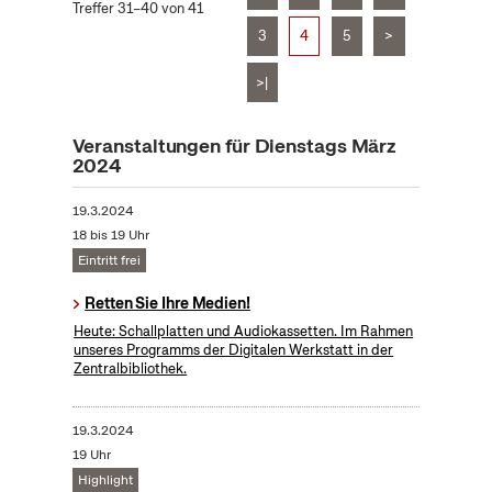
Treffer 31–40 von 41
3
4
5
>
>|
Veranstaltungen für Dienstags März
2024
19.3.2024
18 bis 19 Uhr
Eintritt frei
Retten Sie Ihre Medien!
Heute: Schallplatten und Audiokassetten. Im Rahmen
unseres Programms der Digitalen Werkstatt in der
Zentralbibliothek.
19.3.2024
19 Uhr
Highlight