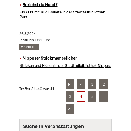
Sprichst du Hund?
Ein Kurs mit Rudi Rakete in der Stadtteilbibliothek
Porz
26.3.2024
15:30 bis 17:30 Uhr
Eintritt frei
Nippeser Strickmamsellcher
Stricken und Klönen in der Stadtteilbibliothek Nippes.
|<
<
1
2
Treffer 31–40 von 41
3
4
5
>
>|
Suche in Veranstaltungen