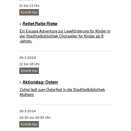
11 bis 13 Uhr
Eintritt frei
Rettet Ratte Rieke
Ein Escape Adventure zur Leseförderung für Kinder in
der Stadtteilbibliothek Chorweiler für Kinder ab 8
Jahren.
26.3.2024
12 bis 18 Uhr
Eintritt frei
Aktionstag: Ostern
Zottel lädt zum Osterfest in die Stadtteilbibliothek
Mülheim
26.3.2024
14:30 bis 16:30 Uhr
Eintritt frei