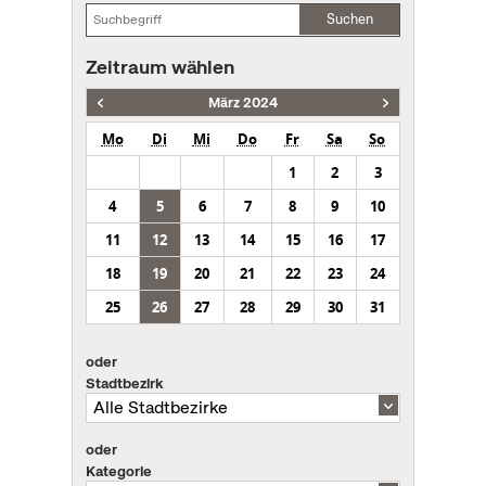
Suchen
Zeitraum wählen
März 2024
Mo
Di
Mi
Do
Fr
Sa
So
1
2
3
4
5
6
7
8
9
10
11
12
13
14
15
16
17
18
19
20
21
22
23
24
25
26
27
28
29
30
31
oder
Stadtbezirk
oder
Kategorie