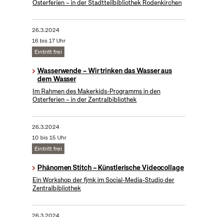
Osterferien – in der Stadtteilbibliothek Rodenkirchen
26.3.2024
16 bis 17 Uhr
Eintritt frei
Wasserwende – Wir trinken das Wasser aus
dem Wasser
Im Rahmen des Makerkids-Programms in den
Osterferien – in der Zentralbibliothek
26.3.2024
10 bis 15 Uhr
Eintritt frei
Phänomen Stitch – Künstlerische Videocollage
Ein Workshop der fjmk im Social-Media-Studio der
Zentralbibliothek
26.3.2024