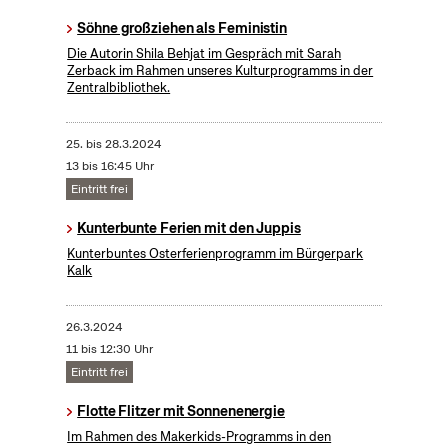
Söhne großziehen als Feministin
Die Autorin Shila Behjat im Gespräch mit Sarah
Zerback im Rahmen unseres Kulturprogramms in der
Zentralbibliothek.
25.
bis
28.3.2024
13 bis 16:45 Uhr
Eintritt frei
Kunterbunte Ferien mit den Juppis
Kunterbuntes Osterferienprogramm im Bürgerpark
Kalk
26.3.2024
11 bis 12:30 Uhr
Eintritt frei
Flotte Flitzer mit Sonnenenergie
Im Rahmen des Makerkids-Programms in den