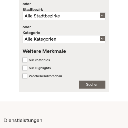
oder
Stadtbezirk
oder
Kategorie
Weitere Merkmale
nur kostenlos
nur Highlights
Wochenendvorschau
Suchen
Dienstleistungen