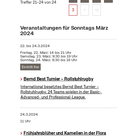
Treffer 21–24 von 24
3
>
>|
Veranstaltungen für Sonntags März
2024
22.
bis
24.3.2024
Freitag, 22. März: 14 bis 21 Uhr
Samstag, 23. März: 9:30 bis 19 Uhr
Sonntag, 24. März: 9:30 bis 16 Uhr
Eintritt frei
Bernd Best Turnier – Rollstuhlrugby
International besetztes Bernd Best Turnier –
Rollstuhlrugby. 24 Teams spielen in der Basic-,
Advanced- und Professional-League.
24.3.2024
11 Uhr
Frühjahrsblüher und Kamelien in der Flora