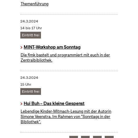
Themenführung
24.3.2024
14 bis 17 Uhr
Eintritt frei
MINT-Workshop am Sonntag
Die fjmk bastelt und programmiert mit euch in der
Zentralbibliothek.
24.3.2024
15 Uhr
Eintritt frei
Hui Buh – Das kleine Gespenst
Lebendige Kinder-Mitmach-Lesung mit der Autorin
Simone Veenstra. Im Rahmen von "Sonntags in der
Bibliothek".