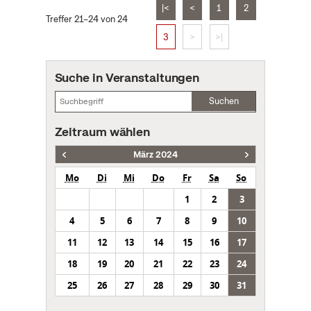
|<
<
1
2
Treffer 21–24 von 24
3
>
>|
Suche in Veranstaltungen
Suchen
Zeitraum wählen
März 2024
Mo
Di
Mi
Do
Fr
Sa
So
1
2
3
4
5
6
7
8
9
10
11
12
13
14
15
16
17
18
19
20
21
22
23
24
25
26
27
28
29
30
31