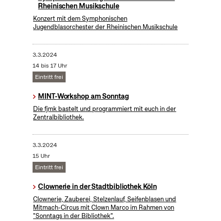
Rheinischen Musikschule
Konzert mit dem Symphonischen
Jugendblasorchester der Rheinischen Musikschule
3.3.2024
14 bis 17 Uhr
Eintritt frei
MINT-Workshop am Sonntag
Die fjmk bastelt und programmiert mit euch in der
Zentralbibliothek.
3.3.2024
15 Uhr
Eintritt frei
Clownerie in der Stadtbibliothek Köln
Clownerie, Zauberei, Stelzenlauf, Seifenblasen und
Mitmach-Circus mit Clown Marco im Rahmen von
"Sonntags in der Bibliothek".