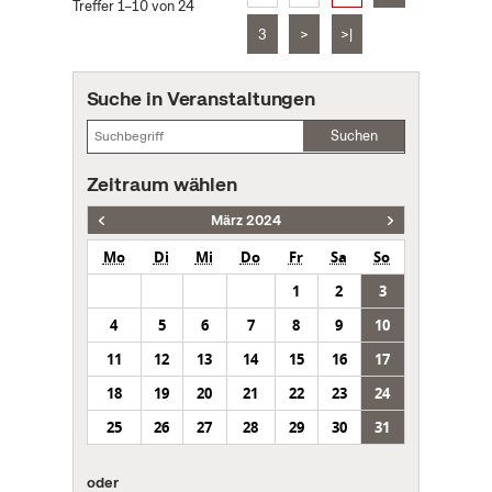
Treffer 1–10 von 24
3
>
>|
Suche in Veranstaltungen
Suchen
Zeitraum wählen
März 2024
Mo
Di
Mi
Do
Fr
Sa
So
1
2
3
4
5
6
7
8
9
10
11
12
13
14
15
16
17
18
19
20
21
22
23
24
25
26
27
28
29
30
31
oder