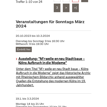
Treffer 1–10 von 24
3
>
>|
Veranstaltungen für Sonntags März
2024
20.10.2023
bis
10.3.2024
Dienstag bis Sonntag: 9 bis 16:30 Uhr
Mittwoch: 9 bis 19:30 Uhr
Eintritt frei
Ausstellung: "M'r welle en neu Stadt baue –
Kölns Aufbruch in die Moderne"
Unter dem Titel "M’r welle en neu Stadt baue – Kölns
Aufbruch in die Moderne" zeigt das Historische Archiv
mit Rheinischem Bildarchiv anhand ausgewählter
Quellen die Entstehung des modernen Kölns im 19.
Jahrhundert.
19.1.
bis
3.3.2024
Montag: 14 bis 21 Uhr
Dienstag bis Donnerstag: 10 bis 21 Uhr