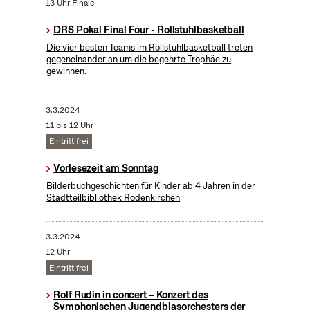
13 Uhr Finale
DRS Pokal Final Four - Rollstuhlbasketball
Die vier besten Teams im Rollstuhlbasketball treten
gegeneinander an um die begehrte Trophäe zu
gewinnen.
3.3.2024
11 bis 12 Uhr
Eintritt frei
Vorlesezeit am Sonntag
Bilderbuchgeschichten für Kinder ab 4 Jahren in der
Stadtteilbibliothek Rodenkirchen
3.3.2024
12 Uhr
Eintritt frei
Rolf Rudin in concert – Konzert des
Symphonischen Jugendblasorchesters der