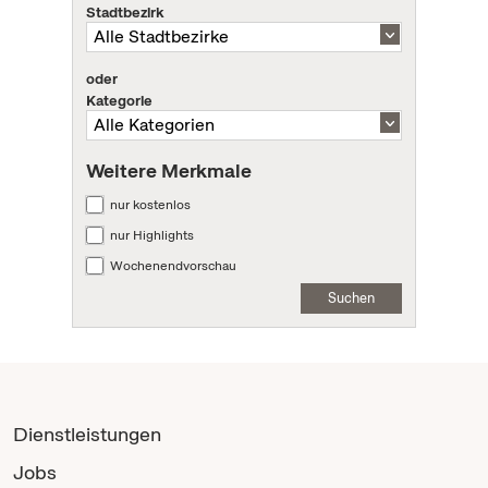
Stadtbezirk
oder
Kategorie
Weitere Merkmale
nur kostenlos
nur Highlights
Wochenendvorschau
Suchen
Dienstleistungen
Jobs