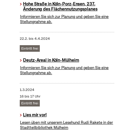
Hohe Straße in Köln-Porz-Ensen, 237.
Änderung des Flächennutzungsplanes
Informieren Sie sich zur Planung und geben Sie eine
Stellungnahme ab.
22.2.
bis
4.4.2024
Eintritt frei
Deutz-Areal in Köln-Mülheim
Informieren Sie sich zur Planung und geben Sie eine
Stellungnahme ab.
1.3.2024
16 bis 17 Uhr
Eintritt frei
Lies mir vor!
Lesen üben mit unserem Lesehund Rudi Rakete in der
Stadtteilbibliothek Mülheim