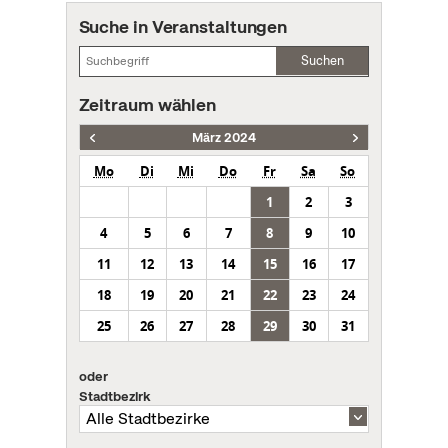
Suche in Veranstaltungen
Suchen
Zeitraum wählen
März 2024
Mo
Di
Mi
Do
Fr
Sa
So
1
2
3
4
5
6
7
8
9
10
11
12
13
14
15
16
17
18
19
20
21
22
23
24
25
26
27
28
29
30
31
oder
Stadtbezirk