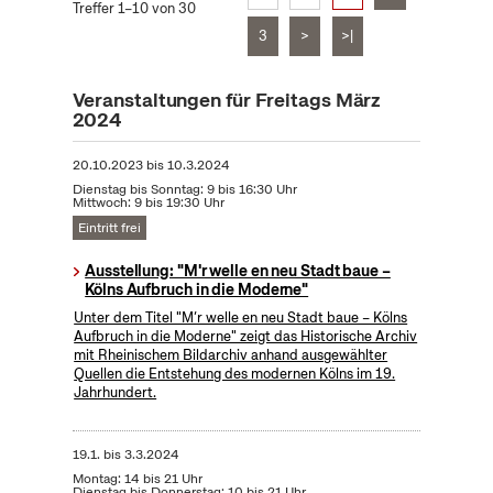
Treffer 1–10 von 30
3
>
>|
Veranstaltungen für Freitags März
2024
20.10.2023
bis
10.3.2024
Dienstag bis Sonntag: 9 bis 16:30 Uhr
Mittwoch: 9 bis 19:30 Uhr
Eintritt frei
Ausstellung: "M'r welle en neu Stadt baue –
Kölns Aufbruch in die Moderne"
Unter dem Titel "M’r welle en neu Stadt baue – Kölns
Aufbruch in die Moderne" zeigt das Historische Archiv
mit Rheinischem Bildarchiv anhand ausgewählter
Quellen die Entstehung des modernen Kölns im 19.
Jahrhundert.
19.1.
bis
3.3.2024
Montag: 14 bis 21 Uhr
Dienstag bis Donnerstag: 10 bis 21 Uhr