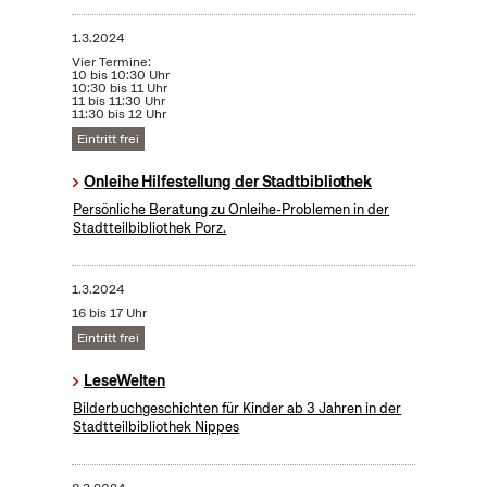
1.3.2024
Vier Termine:
10 bis 10:30 Uhr
10:30 bis 11 Uhr
11 bis 11:30 Uhr
11:30 bis 12 Uhr
Eintritt frei
Onleihe Hilfestellung der Stadtbibliothek
Persönliche Beratung zu Onleihe-Problemen in der
Stadtteilbibliothek Porz.
1.3.2024
16 bis 17 Uhr
Eintritt frei
LeseWelten
Bilderbuchgeschichten für Kinder ab 3 Jahren in der
Stadtteilbibliothek Nippes