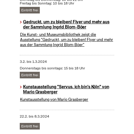
Freitag bis Sonntag: 10 bis 18 Uhr
Eintritt frei
Gedruckt, um zu bleiben! Flyer und mehr aus
der Sammlung Ingrid Blom-Böer
Die Kunst- und Museumsbibliothek zeigt die
Ausstellung "Gedruckt, um zu bleiben! Flyer und mehr
aus der Sammlung Ingrid Blom-Böer"
3.2.
bis
1.3.2024
Donnerstags bis sonntags: 15 bis 18 Uhr
Eintritt frei
Kunstausstellung "Servus, ich bin's Köln" von
Mario Grasberger
Kunstausstellung von Mario Grasberger
22.2.
bis
8.3.2024
Eintritt frei