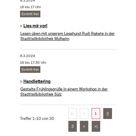
8.3.2024
16 bis 17 Uhr
Eintritt frei
Lies mir vor!
Lesen üben mit unserem Lesehund Rudi Rakete in der
Stadtteilbibliothek Mülheim
8.3.2024
16 bis 17:30 Uhr
Eintritt frei
Handlettering
Gestalte Frühlingsgrüße in einem Workshop in der
Stadtteilbibliothek Sülz
|<
<
1
2
Treffer 1–10 von 30
3
>
>|