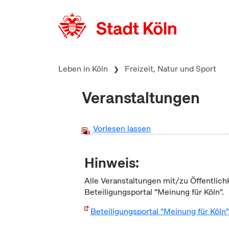
zum Inhalt springen
Leben in Köln
Freizeit, Natur und Sport
Veranstaltungen
Vorlesen lassen
Hinweis:
Alle Veranstaltungen mit/zu Öffentlich
Beteiligungsportal "Meinung für Köln".
Beteiligungsportal "Meinung für Köln