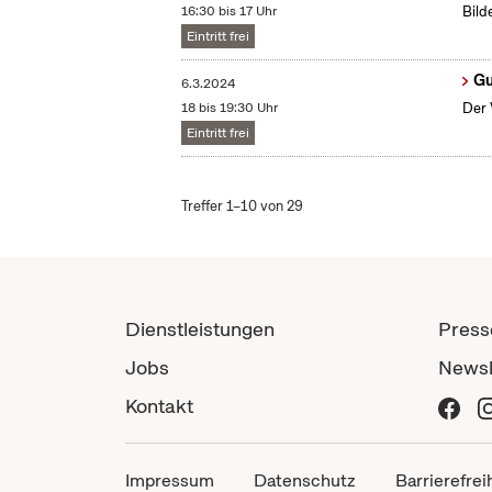
16:30 bis 17 Uhr
Bild
Eintritt frei
Gu
6.3.2024
18 bis 19:30 Uhr
Der 
Eintritt frei
Treffer 1–10 von 29
Dienstleistungen
Press
Jobs
Newsl
Kontakt
Impressum
Datenschutz
Barrierefrei