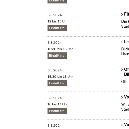
Eintritt frei
Fü
6.3.2024
12 bis 13 Uhr
Die 
Stad
Eintritt frei
Le
6.3.2024
15:30 bis 16 Uhr
Bild
Haus
Eintritt frei
Of
6.3.2024
Bi
15:30 bis 18 Uhr
Offe
Eintritt frei
Vo
6.3.2024
16 bis 17 Uhr
Wir 
Stad
Eintritt frei
Vo
6.3.2024