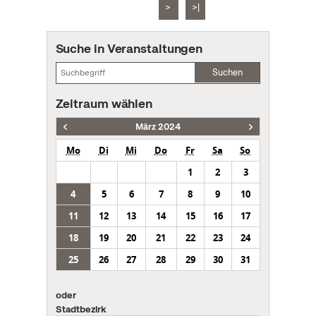
>
>|
Suche in Veranstaltungen
Suchen
Zeitraum wählen
März 2024
Mo
Di
Mi
Do
Fr
Sa
So
1
2
3
4
5
6
7
8
9
10
11
12
13
14
15
16
17
18
19
20
21
22
23
24
25
26
27
28
29
30
31
oder
Stadtbezirk