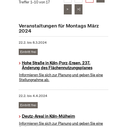
Treffer 1–10 von 17
>
>|
Veranstaltungen für Montags März
2024
22.2.
bis
8.3.2024
Eintritt frei
Hohe Straße in Köln-Porz-Ensen, 237.
Änderung des Flächennutzungsplanes
Informieren Sie sich zur Planung und geben Sie eine
Stellungnahme ab.
22.2.
bis
4.4.2024
Eintritt frei
Deutz-Areal in Köln-Mülheim
Informieren Sie sich zur Planung und geben Sie eine