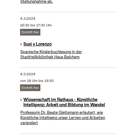
Stellungnahme ab.
4.3.2024
16:30 bis 17:30 Uhr
Eintritt frei
Susi y Lorenzo
Spanische Kinderbuchlesung in der
Stadtteilbibliothek Haus Balchem
4.3.2024
von 18 Uhr bis 19:30
Eintritt frei
Wissenschaft im Rathaus - Künstliche
Intelligenz: Arbeit und Bildung im Wandel
Professorin Dr. Beate Gleitsmann erläutert, wie
Künstliche Intelligenz unser Lernen und Arbeiten
verändert