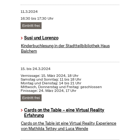
11.3.2024
16:30 bis 17:30 Uhr
Eintritt frei
Susi und Lorenzo
Kinderbuchlesung in der Stadtteilbibliothek Haus
Balchem
15.
bis
24.3.2024
Vernissage: 15. März 2024, 18 Uhr
Samstag und Sonntag: 11 bis 18 Uhr
Montag und Dienstag: 14 bis 21 Uhr
Mittwoch, Donnerstag und Freitag: geschlossen
Finissage: 24. März 2024, 17 Uhr
Eintritt frei
Cards on the Table – eine Virtual Reality
Erfahrung
Cards on the Table ist eine Virtual Reality Experience
von Mathilda Tettey und Luca Wende