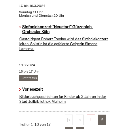
17.
bis
19.3.2024
Sonntag 11 Uhr
Montag und Dienstag 20 Uhr
Sinfoniekonzert "Neustart" Gürzenich-
Orchester Köln
Gastdirigent Robert Trevino wird das Sinfoniekonzert
leiten. Solistin ist die gefeierte Geigerin Simone
Lamsma.
18.3.2024
16 bis 17 Uhr
Eintritt frei
Vorlesezeit
Bilderbuchgeschichten für Kinder ab 3 Jahren in der
Stadtteilbibliothek Mülheim
|<
<
1
2
Treffer 1–10 von 17