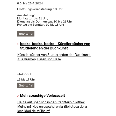
8.3.
bis
28.4.2024
Eröffnungsveranstaltung: 18 Uhr
Ausstellung:
Montag, 14 bis 21 Uhr,
Dienstag bis Donnerstag, 10 bis 21 Uhr,
Freitag bis Sonntag, 10 bis 18 Uhr
Eintritt frei
books, books, books – Künstlerbücher von
Studierenden der Buchkunst
Künstlerbücher von Studierenden der Buchkunst
Aus Bremen, Essen und Halle
11.3.2024
16 bis 17 Uhr
Eintritt frei
Mehrsprachige Vorlesezeit
Heute auf Spanisch in der Stadtteilbibliothek
Mülheim! ¡Hoy en español en la Biblioteca de la
localidad de Mülheim!