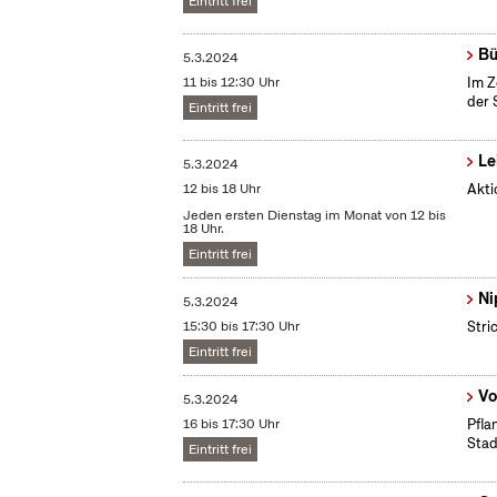
Eintritt frei
Bü
5.3.2024
11 bis 12:30 Uhr
Im Z
der 
Eintritt frei
Le
5.3.2024
12 bis 18 Uhr
Akti
Jeden ersten Dienstag im Monat von 12 bis
18 Uhr.
Eintritt frei
Ni
5.3.2024
15:30 bis 17:30 Uhr
Stri
Eintritt frei
Vo
5.3.2024
16 bis 17:30 Uhr
Pfla
Stad
Eintritt frei