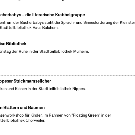
cherbabys – die literarische Krabbelgruppe
entrum der Bücherbabys steht die Sprach- und Sinnesförderung der Kleinsten
Stadtteilbibliothek Haus Balchem.
ise Bibliothek
onstag der Ruhe in der Stadtteilbibliothek Mülheim.
ppeser Strickmamsellcher
cken und Klönen in der Stadtteilbibliothek Nippes.
n Blättern und Bäumen
nzenworkshop für Kinder. Im Rahmen von "Floating Green" in der
tteilbibliothek Chorweiler.