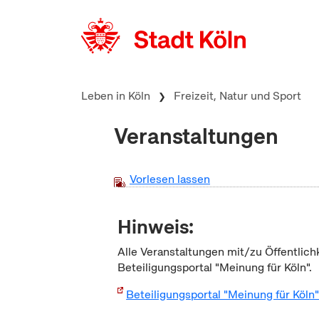
zum Inhalt springen
Leben in Köln
Freizeit, Natur und Sport
Veranstaltungen
Vorlesen lassen
Hinweis:
Alle Veranstaltungen mit/zu Öffentlich
Beteiligungsportal "Meinung für Köln".
Beteiligungsportal "Meinung für Köln