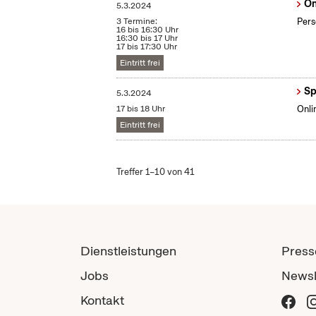
On
5.3.2024
3 Termine:
Pers
16 bis 16:30 Uhr
16:30 bis 17 Uhr
17 bis 17:30 Uhr
Eintritt frei
Sp
5.3.2024
17 bis 18 Uhr
Onli
Eintritt frei
Treffer 1–10 von 41
Dienstleistungen
Press
Jobs
Newsl
Kontakt