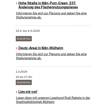
Hohe Straße in Köln-Porz-Ensen, 237.
Änderung des Flächennutzungsplanes
Informieren Sie sich zur Planung und geben Sie eine
Stellungnahme ab.
22.2.
bis
4.4.2024
Eintritt frei
Deutz-Areal in Köln-Mülheim
Informieren Sie sich zur Planung und geben Sie eine
Stellungnahme ab.
1.3.2024
16 bis 17 Uhr
Eintritt frei
Lies mir vor!
Lesen üben mit unserem Lesehund Rudi Rakete in der
Stadtteilbibliothek Mülheim