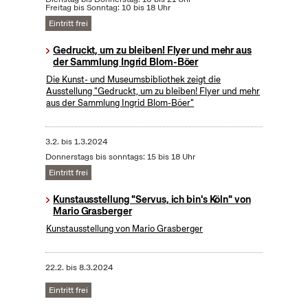
Freitag bis Sonntag: 10 bis 18 Uhr
Eintritt frei
Gedruckt, um zu bleiben! Flyer und mehr aus
der Sammlung Ingrid Blom-Böer
Die Kunst- und Museumsbibliothek zeigt die
Ausstellung "Gedruckt, um zu bleiben! Flyer und mehr
aus der Sammlung Ingrid Blom-Böer"
3.2.
bis
1.3.2024
Donnerstags bis sonntags: 15 bis 18 Uhr
Eintritt frei
Kunstausstellung "Servus, ich bin's Köln" von
Mario Grasberger
Kunstausstellung von Mario Grasberger
22.2.
bis
8.3.2024
Eintritt frei