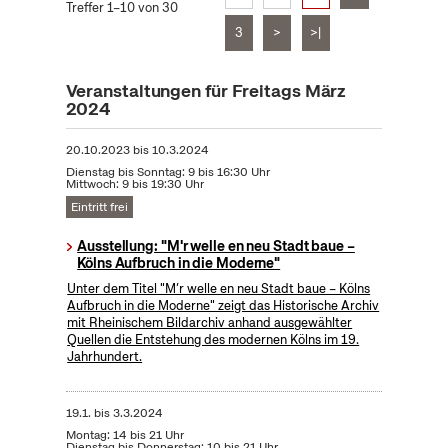
Treffer 1–10 von 30
3
>
>|
Veranstaltungen für Freitags März
2024
20.10.2023
bis
10.3.2024
Dienstag bis Sonntag: 9 bis 16:30 Uhr
Mittwoch: 9 bis 19:30 Uhr
Eintritt frei
Ausstellung: "M'r welle en neu Stadt baue –
Kölns Aufbruch in die Moderne"
Unter dem Titel "M’r welle en neu Stadt baue – Kölns
Aufbruch in die Moderne" zeigt das Historische Archiv
mit Rheinischem Bildarchiv anhand ausgewählter
Quellen die Entstehung des modernen Kölns im 19.
Jahrhundert.
19.1.
bis
3.3.2024
Montag: 14 bis 21 Uhr
Dienstag bis Donnerstag: 10 bis 21 Uhr