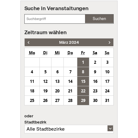
Suche in Veranstaltungen
Suchen
Zeitraum wählen
März 2024
Mo
Di
Mi
Do
Fr
Sa
So
1
2
3
4
5
6
7
8
9
10
11
12
13
14
15
16
17
18
19
20
21
22
23
24
25
26
27
28
29
30
31
oder
Stadtbezirk