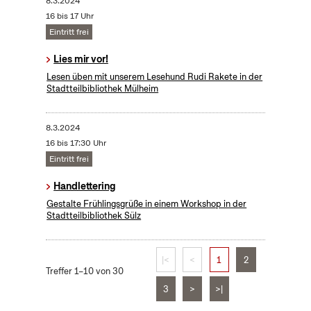
8.3.2024
16 bis 17 Uhr
Eintritt frei
Lies mir vor!
Lesen üben mit unserem Lesehund Rudi Rakete in der
Stadtteilbibliothek Mülheim
8.3.2024
16 bis 17:30 Uhr
Eintritt frei
Handlettering
Gestalte Frühlingsgrüße in einem Workshop in der
Stadtteilbibliothek Sülz
|<
<
1
2
Treffer 1–10 von 30
3
>
>|