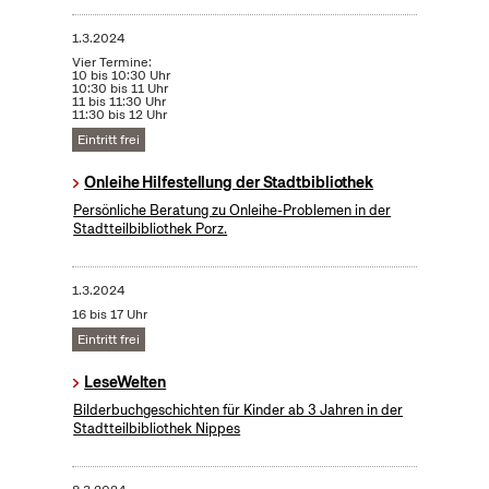
1.3.2024
Vier Termine:
10 bis 10:30 Uhr
10:30 bis 11 Uhr
11 bis 11:30 Uhr
11:30 bis 12 Uhr
Eintritt frei
Onleihe Hilfestellung der Stadtbibliothek
Persönliche Beratung zu Onleihe-Problemen in der
Stadtteilbibliothek Porz.
1.3.2024
16 bis 17 Uhr
Eintritt frei
LeseWelten
Bilderbuchgeschichten für Kinder ab 3 Jahren in der
Stadtteilbibliothek Nippes