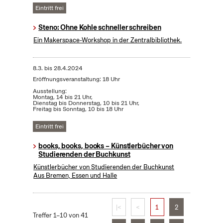
Eintritt frei
Steno: Ohne Kohle schneller schreiben
Ein Makerspace-Workshop in der Zentralbibliothek.
8.3.
bis
28.4.2024
Eröffnungsveranstaltung: 18 Uhr
Ausstellung:
Montag, 14 bis 21 Uhr,
Dienstag bis Donnerstag, 10 bis 21 Uhr,
Freitag bis Sonntag, 10 bis 18 Uhr
Eintritt frei
books, books, books – Künstlerbücher von
Studierenden der Buchkunst
Künstlerbücher von Studierenden der Buchkunst
Aus Bremen, Essen und Halle
|<
<
1
2
Treffer 1–10 von 41