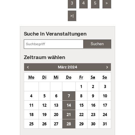
3
4
5
>
>|
Suche in Veranstaltungen
Suchen
Zeitraum wählen
März 2024
Mo
Di
Mi
Do
Fr
Sa
So
1
2
3
4
5
6
7
8
9
10
11
12
13
14
15
16
17
18
19
20
21
22
23
24
25
26
27
28
29
30
31