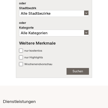
oder
Stadtbezirk
oder
Kategorie
Weitere Merkmale
nur kostenlos
nur Highlights
Wochenendvorschau
Suchen
Dienstleistungen