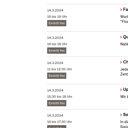
Fa
14.3.2024
16 bis 19 Uhr
Work
"Flo
Eintritt frei
Qu
14.3.2024
16 bis 18 Uhr
Nähk
Eintritt frei
Ch
14.3.2024
11 bis 12:30 Uhr
Jede
Zent
Eintritt frei
Up
14.3.2024
15:30 bis 18 Uhr
Wir 
Eintritt frei
So
14.3.2024
16 bis 17:30 Uhr
In d
Soci