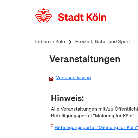
zum Inhalt springen
Leben in Köln
Freizeit, Natur und Sport
Veranstaltungen
Vorlesen lassen
Hinweis:
Alle Veranstaltungen mit/zu Öffentlich
Beteiligungsportal "Meinung für Köln".
Beteiligungsportal "Meinung für Köln