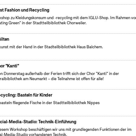
st Fashion und Recycling
shop zu Kleidungskonsum und -recycling mit dem IGLU-Shop. Im Rahmen vo
ating Green" in der Stadtteilbibliothek Chorweiler.
ilten
unst mit der Hand in der Stadteilbibliothek Haus Balchem.
or "Kanti"
n Donnerstag außerhalb der Ferien trifft sich der Chor "Kanti" in der
ralbibliothek am Neumarkt – die Teilnahme ist offen für alle!
cycling: Basteln für Kinder
basteln fliegende Fische in der Stadtteilbibliothek Nippes
cial-Media-Studio: Technik-Einführung
iesem Workshop beschäftigen wir uns mit grundlegenden Funktionen der im
al-Media-Studio vorhandenen Technik.