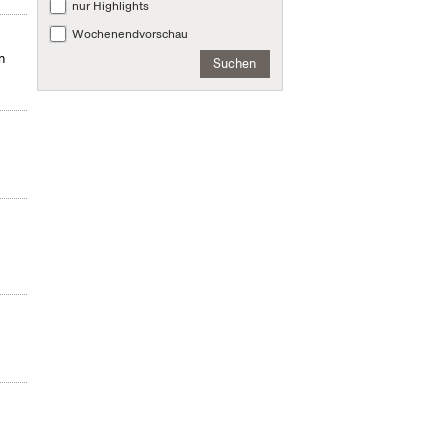
nur Highlights
Wochenendvorschau
n
Suchen