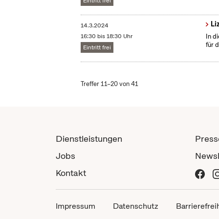
Eintritt frei
Li
14.3.2024
16:30 bis 18:30 Uhr
In d
für 
Eintritt frei
Treffer 11–20 von 41
Dienstleistungen
Press
Jobs
Newsl
Kontakt
Impressum
Datenschutz
Barrierefrei