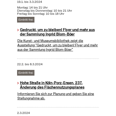
19.1.
bis
3.3.2024
Montag: 14 bis 21 Uhr
Dienstag bis Donnerstag: 10 bis 21 Uhr
Freitag bis Sonntag: 10 bis 18 Uhr
Eintritt frei
Gedruckt, um zu bleiben! Flyer und mehr aus
der Sammlung Ingrid Blom-Böer
Die Kunst- und Museumsbibliothek zeigt die
Ausstellung "Gedruckt, um zu bleiben! Flyer und mehr
aus der Sammlung Ingrid Blom-Böer"
22.2.
bis
8.3.2024
Eintritt frei
Hohe Straße in Köln-Porz-Ensen, 237.
Änderung des Flächennutzungsplanes
Informieren Sie sich zur Planung und geben Sie eine
Stellungnahme ab.
2.3.2024