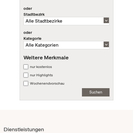
oder
Stadtbezirk
oder
Kategorie
Weitere Merkmale
nur kostenlos
nur Highlights
Wochenendvorschau
Suchen
Dienstleistungen