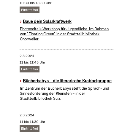
10:30 bis 13:30 Uhr
Eintritt frei
Baue dein Solarkraftwerk
​Photovoltaik-Workshop für Jugendliche. Im Rahmen
von "Floating Green" in der Stadtteilbibliothek
Chorweiler.
2.3.2024
11 bis 11:45 Uhr
Eintritt frei
Bücherbabys – die literarische Krabbelgruppe
Im Zentrum der Bücherbabys steht die Sprach- und
Sinnesförderung der Kleinsten – in der
Stadtteilbibliothek Sülz.
2.3.2024
11 bis 11:30 Uhr
Eintritt frei