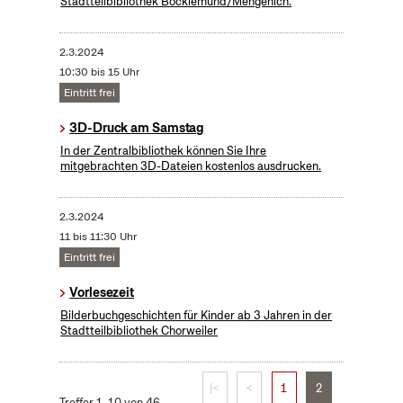
Stadtteilbibliothek Bocklemünd/Mengenich.
2.3.2024
10:30 bis 15 Uhr
Eintritt frei
3D-Druck am Samstag
In der Zentralbibliothek können Sie Ihre
mitgebrachten 3D-Dateien kostenlos ausdrucken.
2.3.2024
11 bis 11:30 Uhr
Eintritt frei
Vorlesezeit
Bilderbuchgeschichten für Kinder ab 3 Jahren in der
Stadtteilbibliothek Chorweiler
|<
<
1
2
Treffer 1–10 von 46