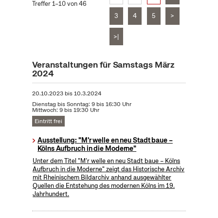
Treffer 1–10 von 46
3
4
5
>
>|
Veranstaltungen für Samstags März
2024
20.10.2023
bis
10.3.2024
Dienstag bis Sonntag: 9 bis 16:30 Uhr
Mittwoch: 9 bis 19:30 Uhr
Eintritt frei
Ausstellung: "M'r welle en neu Stadt baue –
Kölns Aufbruch in die Moderne"
Unter dem Titel "M’r welle en neu Stadt baue – Kölns
Aufbruch in die Moderne" zeigt das Historische Archiv
mit Rheinischem Bildarchiv anhand ausgewählter
Quellen die Entstehung des modernen Kölns im 19.
Jahrhundert.