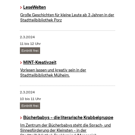
LeseWelten
Große Geschichten für kleine Leute ab 3 Jahren in der
Stadtteilbibliothek Porz
2.3.2024
11 bis 12 Uhr
Eintritt frei
MINT-Kreativzeit
Vorlesen lassen und kreativ sein in der
Stadtteilbibliothek Mülheim.
2.3.2024
10 bis 11 Uhr
Eintritt frei
Bücherbabys – die literarische Krabbelgruppe
Im Zentrum der Bücherbabys steht die Sprach- und
Sinnesförderung der Kleinsten – in der