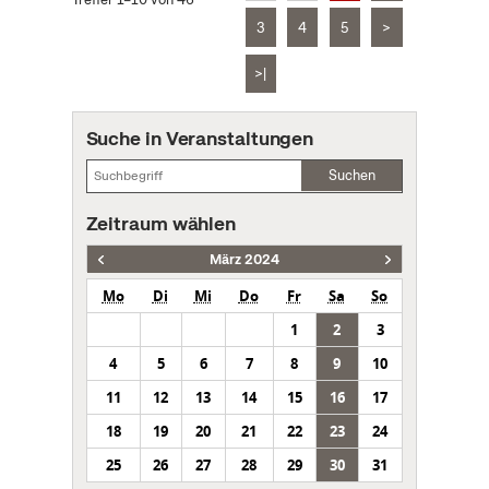
3
4
5
>
>|
Suche in Veranstaltungen
Suchen
Zeitraum wählen
März 2024
Mo
Di
Mi
Do
Fr
Sa
So
1
2
3
4
5
6
7
8
9
10
11
12
13
14
15
16
17
18
19
20
21
22
23
24
25
26
27
28
29
30
31