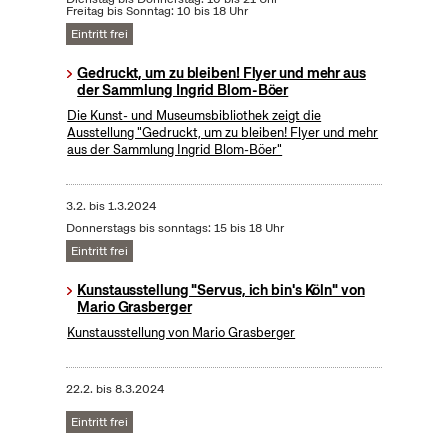
Freitag bis Sonntag: 10 bis 18 Uhr
Eintritt frei
Gedruckt, um zu bleiben! Flyer und mehr aus
der Sammlung Ingrid Blom-Böer
Die Kunst- und Museumsbibliothek zeigt die
Ausstellung "Gedruckt, um zu bleiben! Flyer und mehr
aus der Sammlung Ingrid Blom-Böer"
3.2.
bis
1.3.2024
Donnerstags bis sonntags: 15 bis 18 Uhr
Eintritt frei
Kunstausstellung "Servus, ich bin's Köln" von
Mario Grasberger
Kunstausstellung von Mario Grasberger
22.2.
bis
8.3.2024
Eintritt frei