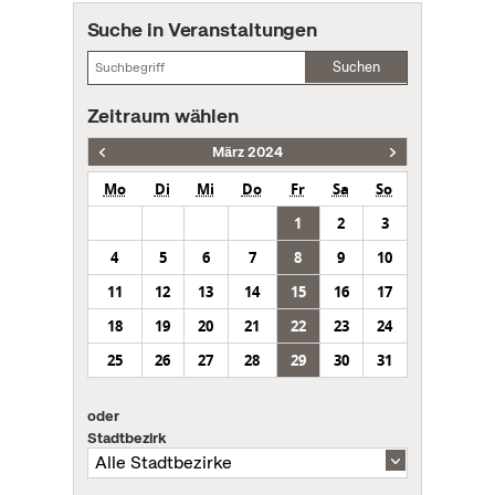
Suche in Veranstaltungen
Suchen
Zeitraum wählen
März 2024
Mo
Di
Mi
Do
Fr
Sa
So
1
2
3
4
5
6
7
8
9
10
11
12
13
14
15
16
17
18
19
20
21
22
23
24
25
26
27
28
29
30
31
oder
Stadtbezirk