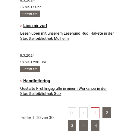
8.3.2024
16 bis 17 Uhr
Eintritt frei
Lies mir vor!
Lesen üben mit unserem Lesehund Rudi Rakete in der
Stadtteilbibliothek Mülheim
8.3.2024
16 bis 17:30 Uhr
Eintritt frei
Handlettering
Gestalte Frühlingsgrüße in einem Workshop in der
Stadtteilbibliothek Sülz
|<
<
1
2
Treffer 1–10 von 30
3
>
>|