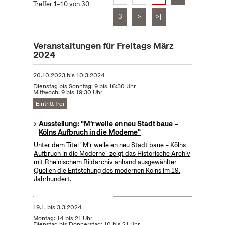
Treffer 1–10 von 30
3
>
>|
Veranstaltungen für Freitags März
2024
20.10.2023
bis
10.3.2024
Dienstag bis Sonntag: 9 bis 16:30 Uhr
Mittwoch: 9 bis 19:30 Uhr
Eintritt frei
Ausstellung: "M'r welle en neu Stadt baue –
Kölns Aufbruch in die Moderne"
Unter dem Titel "M’r welle en neu Stadt baue – Kölns
Aufbruch in die Moderne" zeigt das Historische Archiv
mit Rheinischem Bildarchiv anhand ausgewählter
Quellen die Entstehung des modernen Kölns im 19.
Jahrhundert.
19.1.
bis
3.3.2024
Montag: 14 bis 21 Uhr
Dienstag bis Donnerstag: 10 bis 21 Uhr