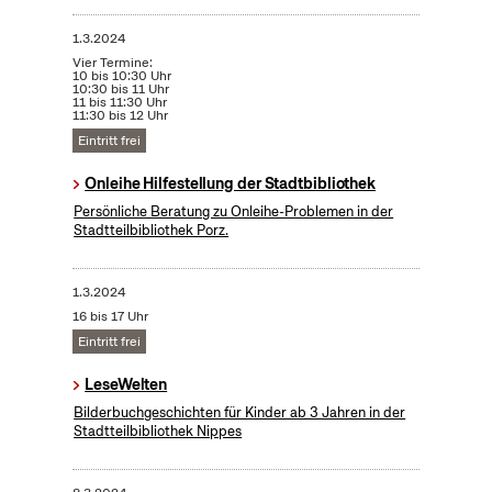
1.3.2024
Vier Termine:
10 bis 10:30 Uhr
10:30 bis 11 Uhr
11 bis 11:30 Uhr
11:30 bis 12 Uhr
Eintritt frei
Onleihe Hilfestellung der Stadtbibliothek
Persönliche Beratung zu Onleihe-Problemen in der
Stadtteilbibliothek Porz.
1.3.2024
16 bis 17 Uhr
Eintritt frei
LeseWelten
Bilderbuchgeschichten für Kinder ab 3 Jahren in der
Stadtteilbibliothek Nippes