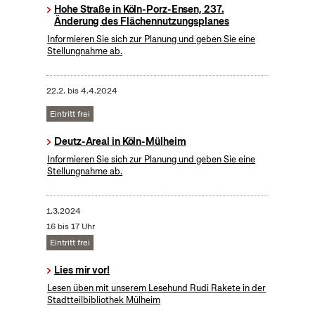
Hohe Straße in Köln-Porz-Ensen, 237.
Änderung des Flächennutzungsplanes
Informieren Sie sich zur Planung und geben Sie eine
Stellungnahme ab.
22.2.
bis
4.4.2024
Eintritt frei
Deutz-Areal in Köln-Mülheim
Informieren Sie sich zur Planung und geben Sie eine
Stellungnahme ab.
1.3.2024
16 bis 17 Uhr
Eintritt frei
Lies mir vor!
Lesen üben mit unserem Lesehund Rudi Rakete in der
Stadtteilbibliothek Mülheim