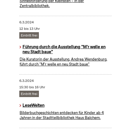
Sinnesförderung der Kleinsten – in der
Zentralbibliothek.
6.3.2024
12 bis 13 Uhr
Eintritt frei
Führung durch die Ausstellung "M'r welle en
neu Stadt baue"
Die Kuratorin der Ausstellung, Andrea Wendenburg,
führt durch "M'r welle en neu Stadt baue"
6.3.2024
15:30 bis 16 Uhr
Eintritt frei
LeseWelten
Bilderbuchgeschichten entdecken für Kinder ab 4
Jahren in der Stadtteilbibliothek Haus Balchem.