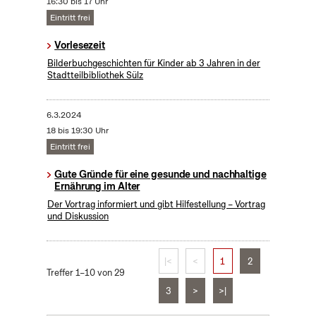
16:30 bis 17 Uhr
Eintritt frei
Vorlesezeit
Bilderbuchgeschichten für Kinder ab 3 Jahren in der
Stadtteilbibliothek Sülz
6.3.2024
18 bis 19:30 Uhr
Eintritt frei
Gute Gründe für eine gesunde und nachhaltige
Ernährung im Alter
Der Vortrag informiert und gibt Hilfestellung – Vortrag
und Diskussion
|<
<
1
2
Treffer 1–10 von 29
3
>
>|