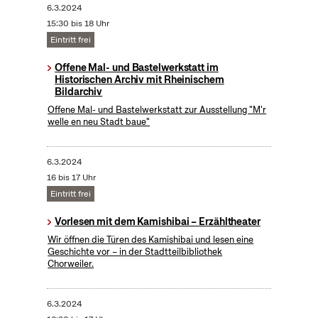
6.3.2024
15:30 bis 18 Uhr
Eintritt frei
Offene Mal- und Bastelwerkstatt im
Historischen Archiv mit Rheinischem
Bildarchiv
Offene Mal- und Bastelwerkstatt zur Ausstellung "M'r
welle en neu Stadt baue"
6.3.2024
16 bis 17 Uhr
Eintritt frei
Vorlesen mit dem Kamishibai – Erzähltheater
Wir öffnen die Türen des Kamishibai und lesen eine
Geschichte vor – in der Stadtteilbibliothek
Chorweiler.
6.3.2024