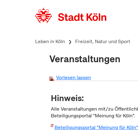
zum Inhalt springen
Leben in Köln
Freizeit, Natur und Sport
Veranstaltungen
Vorlesen lassen
Hinweis:
Alle Veranstaltungen mit/zu Öffentlich
Beteiligungsportal "Meinung für Köln".
Beteiligungsportal "Meinung für Köln