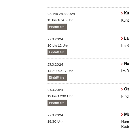
Ku
25.
bis
28.3.2024
13 bis 16:45 Uhr
Kunt
Eintritt frei
La
27.3.2024
10 bis 12 Uhr
Im R
Eintritt frei
Na
27.3.2024
14:30 bis 17 Uhr
Im R
Eintritt frei
Os
27.3.2024
12 bis 17:30 Uhr
Find
Eintritt frei
Ma
27.3.2024
19:30 Uhr
Humo
Rode