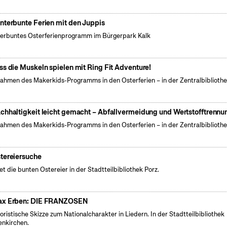
nterbunte Ferien mit den Juppis
erbuntes Osterferienprogramm im Bürgerpark Kalk
ss die Muskeln spielen mit Ring Fit Adventure!
ahmen des Makerkids-Programms in den Osterferien – in der Zentralbiblioth
chhaltigkeit leicht gemacht – Abfallvermeidung und Wertstofftrennu
ahmen des Makerkids-Programms in den Osterferien – in der Zentralbiblioth
tereiersuche
et die bunten Ostereier in der Stadtteilbibliothek Porz.
x Erben: DIE FRANZOSEN
ristische Skizze zum Nationalcharakter in Liedern. In der Stadtteilbibliothek
nkirchen.