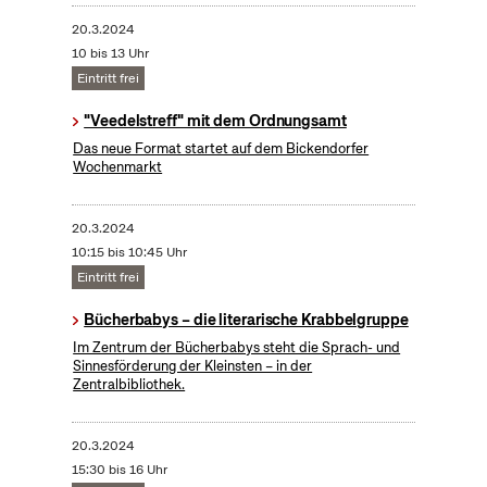
20.3.2024
10 bis 13 Uhr
Eintritt frei
"Veedelstreff" mit dem Ordnungsamt
Das neue Format startet auf dem Bickendorfer
Wochenmarkt
20.3.2024
10:15 bis 10:45 Uhr
Eintritt frei
Bücherbabys – die literarische Krabbelgruppe
Im Zentrum der Bücherbabys steht die Sprach- und
Sinnesförderung der Kleinsten – in der
Zentralbibliothek.
20.3.2024
15:30 bis 16 Uhr