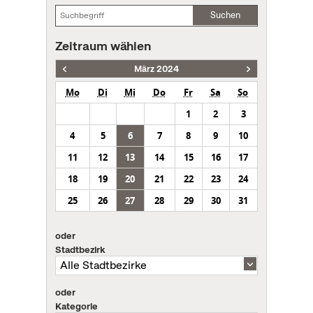
Suchen
Zeitraum wählen
März 2024
Mo
Di
Mi
Do
Fr
Sa
So
1
2
3
4
5
6
7
8
9
10
11
12
13
14
15
16
17
18
19
20
21
22
23
24
25
26
27
28
29
30
31
oder
Stadtbezirk
oder
Kategorie