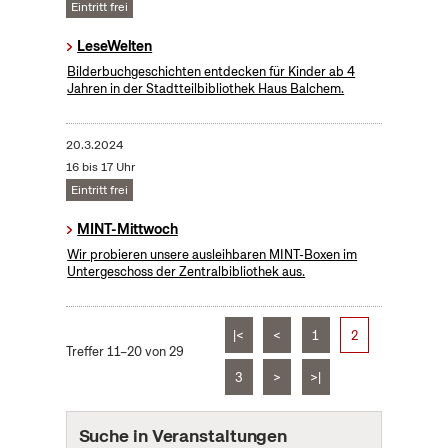
Eintritt frei
LeseWelten
Bilderbuchgeschichten entdecken für Kinder ab 4
Jahren in der Stadtteilbibliothek Haus Balchem.
20.3.2024
16 bis 17 Uhr
Eintritt frei
MINT-Mittwoch
Wir probieren unsere ausleihbaren MINT-Boxen im
Untergeschoss der Zentralbibliothek aus.
|<
<
1
2
Treffer 11–20 von 29
3
>
>|
Suche in Veranstaltungen