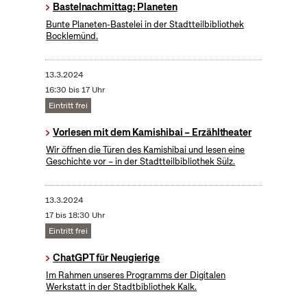
Bastelnachmittag: Planeten
Bunte Planeten-Bastelei in der Stadtteilbibliothek
Bocklemünd.
13.3.2024
16:30 bis 17 Uhr
Eintritt frei
Vorlesen mit dem Kamishibai – Erzähltheater
Wir öffnen die Türen des Kamishibai und lesen eine
Geschichte vor – in der Stadtteilbibliothek Sülz.
13.3.2024
17 bis 18:30 Uhr
Eintritt frei
ChatGPT für Neugierige
Im Rahmen unseres Programms der Digitalen
Werkstatt in der Stadtbibliothek Kalk.