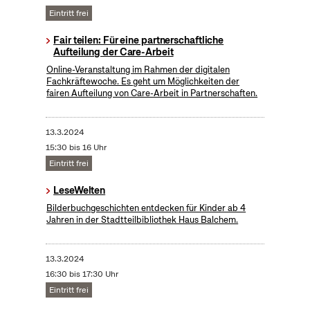
Eintritt frei
Fair teilen: Für eine partnerschaftliche
Aufteilung der Care-Arbeit
Online-Veranstaltung im Rahmen der digitalen
Fachkräftewoche. Es geht um Möglichkeiten der
fairen Aufteilung von Care-Arbeit in Partnerschaften.
13.3.2024
15:30 bis 16 Uhr
Eintritt frei
LeseWelten
Bilderbuchgeschichten entdecken für Kinder ab 4
Jahren in der Stadtteilbibliothek Haus Balchem.
13.3.2024
16:30 bis 17:30 Uhr
Eintritt frei