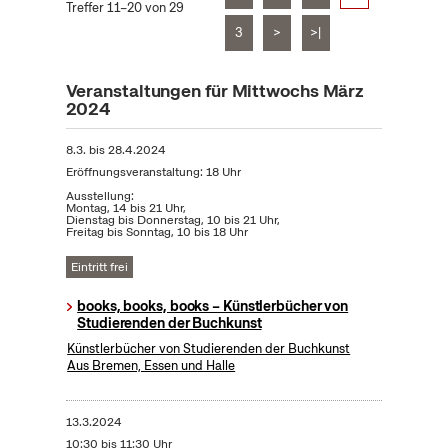
Treffer 11–20 von 29
3
>
>|
Veranstaltungen für Mittwochs März
2024
8.3.
bis
28.4.2024
Eröffnungsveranstaltung: 18 Uhr
Ausstellung:
Montag, 14 bis 21 Uhr,
Dienstag bis Donnerstag, 10 bis 21 Uhr,
Freitag bis Sonntag, 10 bis 18 Uhr
Eintritt frei
books, books, books – Künstlerbücher von
Studierenden der Buchkunst
Künstlerbücher von Studierenden der Buchkunst
Aus Bremen, Essen und Halle
13.3.2024
10:30 bis 11:30 Uhr