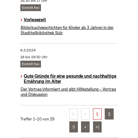
16:30 bis 17 Uhr
Eintritt frei
Vorlesezeit
Bilderbuchgeschichten für Kinder ab 3 Jahren in der
Stadtteilbibliothek Sülz
6.3.2024
18 bis 19:30 Uhr
Eintritt frei
Gute Gründe für eine gesunde und nachhaltige
Ernährung im Alter
Der Vortrag informiert und gibt Hilfestellung – Vortrag
und Diskussion
|<
<
1
2
Treffer 1–10 von 29
3
>
>|