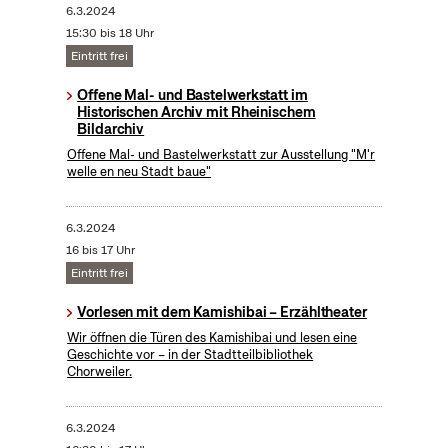
6.3.2024
15:30 bis 18 Uhr
Eintritt frei
Offene Mal- und Bastelwerkstatt im
Historischen Archiv mit Rheinischem
Bildarchiv
Offene Mal- und Bastelwerkstatt zur Ausstellung "M'r
welle en neu Stadt baue"
6.3.2024
16 bis 17 Uhr
Eintritt frei
Vorlesen mit dem Kamishibai – Erzähltheater
Wir öffnen die Türen des Kamishibai und lesen eine
Geschichte vor – in der Stadtteilbibliothek
Chorweiler.
6.3.2024