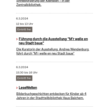
Sinnesförderung der Kleinsten – in der
Zentralbibliothek.
6.3.2024
12 bis 13 Uhr
Eintritt frei
Führung durch die Ausstellung "M'r welle en
neu Stadt baue"
Die Kuratorin der Ausstellung, Andrea Wendenburg,
führt durch "M'r welle en neu Stadt baue"
6.3.2024
15:30 bis 16 Uhr
Eintritt frei
LeseWelten
Bilderbuchgeschichten entdecken für Kinder ab 4
Jahren in der Stadtteilbibliothek Haus Balchem.