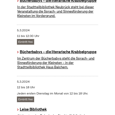
Bücherbabys – die literarische Krabbelgruppe
In der Stadtteilbibliothek Neubrück steht bei dieser
Veranstaltung die Sprach- und Sinnesförderung der
Kleinsten im Vordergrund.
5.3.2024
11 bis 12:30 Uhr
Eintritt frei
Bücherbabys – die literarische Krabbelgruppe
Im Zentrum der Bücherbabys steht die Sprach- und
Sinnesförderung der Kleinsten – in der
Stadtteilbibliothek Haus Balchem.
5.3.2024
12 bis 18 Uhr
Jeden ersten Dienstag im Monat von 12 bis 18 Uhr.
Eintritt frei
Leise Bibliothek