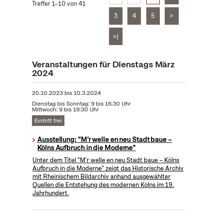
Treffer 1–10 von 41
3
4
5
>
>|
Veranstaltungen für Dienstags März
2024
20.10.2023
bis
10.3.2024
Dienstag bis Sonntag: 9 bis 16:30 Uhr
Mittwoch: 9 bis 19:30 Uhr
Eintritt frei
Ausstellung: "M'r welle en neu Stadt baue –
Kölns Aufbruch in die Moderne"
Unter dem Titel "M’r welle en neu Stadt baue – Kölns
Aufbruch in die Moderne" zeigt das Historische Archiv
mit Rheinischem Bildarchiv anhand ausgewählter
Quellen die Entstehung des modernen Kölns im 19.
Jahrhundert.