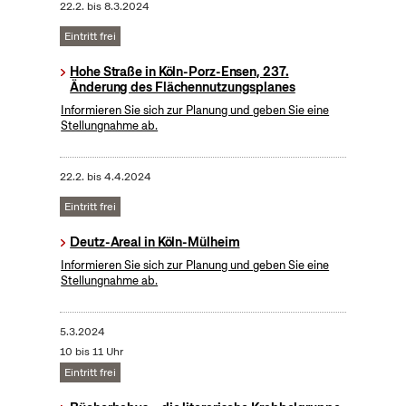
22.2.
bis
8.3.2024
Eintritt frei
Hohe Straße in Köln-Porz-Ensen, 237.
Änderung des Flächennutzungsplanes
Informieren Sie sich zur Planung und geben Sie eine
Stellungnahme ab.
22.2.
bis
4.4.2024
Eintritt frei
Deutz-Areal in Köln-Mülheim
Informieren Sie sich zur Planung und geben Sie eine
Stellungnahme ab.
5.3.2024
10 bis 11 Uhr
Eintritt frei