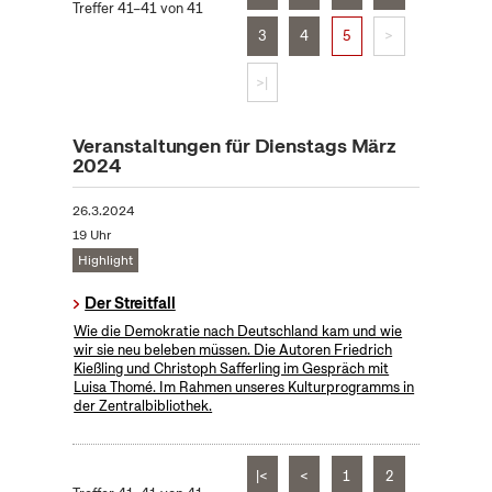
Treffer 41–41 von 41
3
4
5
>
>|
Veranstaltungen für Dienstags März
2024
26.3.2024
19 Uhr
Highlight
Der Streitfall
Wie die Demokratie nach Deutschland kam und wie
wir sie neu beleben müssen. Die Autoren Friedrich
Kießling und Christoph Safferling im Gespräch mit
Luisa Thomé. Im Rahmen unseres Kulturprogramms in
der Zentralbibliothek.
|<
<
1
2