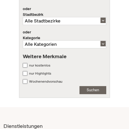
oder
Stadtbezirk
oder
Kategorie
Weitere Merkmale
nur kostenlos
nur Highlights
Wochenendvorschau
Suchen
Dienstleistungen