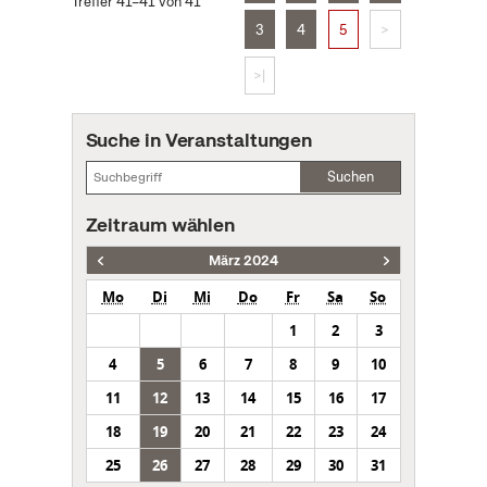
Treffer 41–41 von 41
3
4
5
>
>|
Suche in Veranstaltungen
Suchen
Zeitraum wählen
März 2024
Mo
Di
Mi
Do
Fr
Sa
So
1
2
3
4
5
6
7
8
9
10
11
12
13
14
15
16
17
18
19
20
21
22
23
24
25
26
27
28
29
30
31