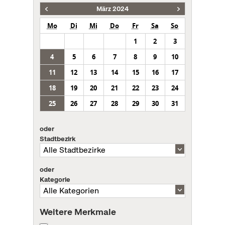
März 2024
Mo
Di
Mi
Do
Fr
Sa
So
1
2
3
4
5
6
7
8
9
10
11
12
13
14
15
16
17
18
19
20
21
22
23
24
25
26
27
28
29
30
31
oder
Stadtbezirk
oder
Kategorie
Weitere Merkmale