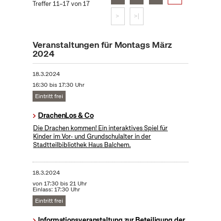
Treffer 11–17 von 17
>
>|
Veranstaltungen für Montags März
2024
18.3.2024
16:30 bis 17:30 Uhr
Eintritt frei
DrachenLos & Co
Die Drachen kommen! Ein interaktives Spiel für
Kinder im Vor- und Grundschulalter in der
Stadtteilbibliothek Haus Balchem.
18.3.2024
von 17:30 bis 21 Uhr
Einlass: 17:30 Uhr
Eintritt frei
Informationsveranstaltung zur Beteiligung der