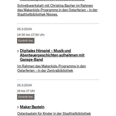
Schreibwerkstatt mit Christina Bacher im Rahmen
des Makerkids-Programms in den Osterferien – in der
Stadtteilbibliothek Nippes.
25.3.2024
14:30 bis 17:30 Uhr
Eintritt frei
Digitales Hörspiel – Musik und
Abenteuergeschichten aufnehmen mit
Garage-Band
Im Rahmen des Makerkids-Programms in den
Osterferien – in der Zentralbibliothek
25.3.2024
16 bis 17 Uhr
Eintritt frei
Maker Basteln
Osterbasteln für Kinder in der Stadtteilbibliothek