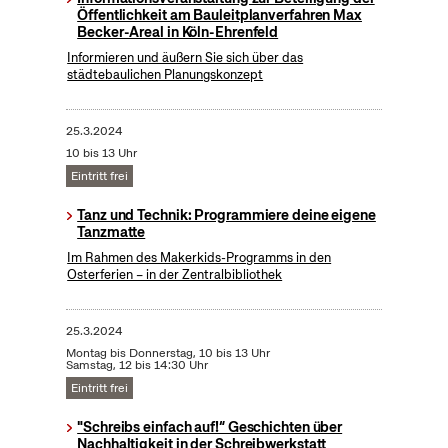
Öffentlichkeit am Bauleitplanverfahren Max
Becker-Areal in Köln-Ehrenfeld
Informieren und äußern Sie sich über das
städtebaulichen Planungskonzept
25.3.2024
10 bis 13 Uhr
Eintritt frei
Tanz und Technik: Programmiere deine eigene
Tanzmatte
Im Rahmen des Makerkids-Programms in den
Osterferien – in der Zentralbibliothek
25.3.2024
Montag bis Donnerstag, 10 bis 13 Uhr
Samstag, 12 bis 14:30 Uhr
Eintritt frei
"Schreibs einfach auf!“ Geschichten über
Nachhaltigkeit in der Schreibwerkstatt