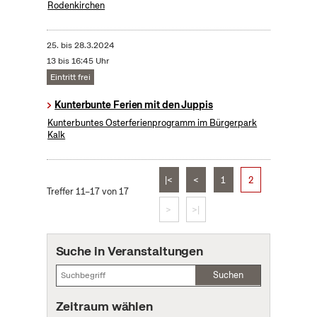
Rodenkirchen
25.
bis
28.3.2024
13 bis 16:45 Uhr
Eintritt frei
Kunterbunte Ferien mit den Juppis
Kunterbuntes Osterferienprogramm im Bürgerpark
Kalk
|<
<
1
2
Treffer 11–17 von 17
>
>|
Suche in Veranstaltungen
Suchen
Zeitraum wählen