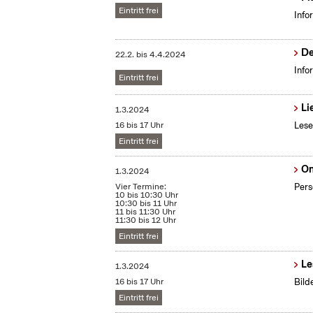
Eintritt frei
Info
De
22.2.
bis
4.4.2024
Info
Eintritt frei
Li
1.3.2024
16 bis 17 Uhr
Lese
Eintritt frei
On
1.3.2024
Vier Termine:
Pers
10 bis 10:30 Uhr
10:30 bis 11 Uhr
11 bis 11:30 Uhr
11:30 bis 12 Uhr
Eintritt frei
Le
1.3.2024
16 bis 17 Uhr
Bild
Eintritt frei