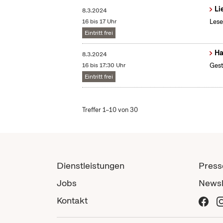
Li
8.3.2024
16 bis 17 Uhr
Lese
Eintritt frei
Ha
8.3.2024
16 bis 17:30 Uhr
Gest
Eintritt frei
Treffer 1–10 von 30
Dienstleistungen
Press
Jobs
Newsl
Kontakt