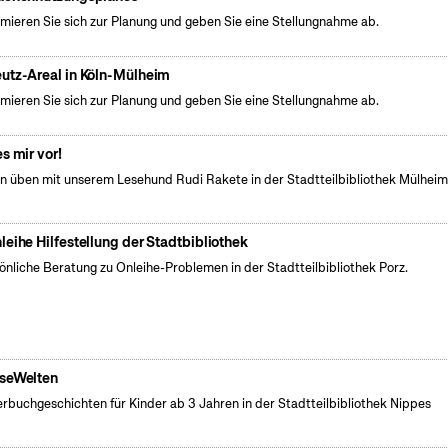
rmieren Sie sich zur Planung und geben Sie eine Stellungnahme ab.
utz-Areal in Köln-Mülheim
rmieren Sie sich zur Planung und geben Sie eine Stellungnahme ab.
es mir vor!
n üben mit unserem Lesehund Rudi Rakete in der Stadtteilbibliothek Mülhei
leihe Hilfestellung der Stadtbibliothek
önliche Beratung zu Onleihe-Problemen in der Stadtteilbibliothek Porz.
seWelten
erbuchgeschichten für Kinder ab 3 Jahren in der Stadtteilbibliothek Nippes