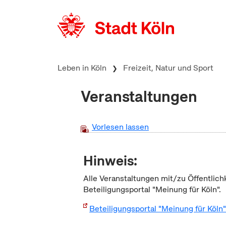
zum Inhalt springen
Leben in Köln
Freizeit, Natur und Sport
Veranstaltungen
Vorlesen lassen
Hinweis:
Alle Veranstaltungen mit/zu Öffentlich
Beteiligungsportal "Meinung für Köln".
Beteiligungsportal "Meinung für Köln