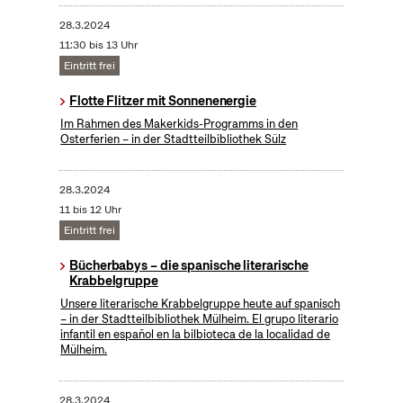
28.3.2024
11:30 bis 13 Uhr
Eintritt frei
Flotte Flitzer mit Sonnenenergie
Im Rahmen des Makerkids-Programms in den
Osterferien – in der Stadtteilbibliothek Sülz
28.3.2024
11 bis 12 Uhr
Eintritt frei
Bücherbabys – die spanische literarische
Krabbelgruppe
Unsere literarische Krabbelgruppe heute auf spanisch
– in der Stadtteilbibliothek Mülheim. El grupo literario
infantil en español en la bilbioteca de la localidad de
Mülheim.
28.3.2024