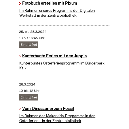
Fotobuch erstellen mit Pixum
Im Rahmen unseres Programms der Digitalen
Werkstatt in der Zentralbibliothek.
25.
bis
28.3.2024
13 bis 16:45 Uhr
Eintritt frei
Kunterbunte Ferien mit den Juppis
Kunterbuntes Osterferienprogramm im Bürgerpark
Kalk
28.3.2024
10 bis 12 Uhr
Eintritt frei
Vom Dinosaurier zum Fossil
Im Rahmen des Makerkids-Programms in den
Osterferien – in der Zentralbibliothek