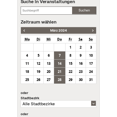
Suche in Veranstaltungen
Suchen
Zeitraum wählen
März 2024
Mo
Di
Mi
Do
Fr
Sa
So
1
2
3
4
5
6
7
8
9
10
11
12
13
14
15
16
17
18
19
20
21
22
23
24
25
26
27
28
29
30
31
oder
Stadtbezirk
oder