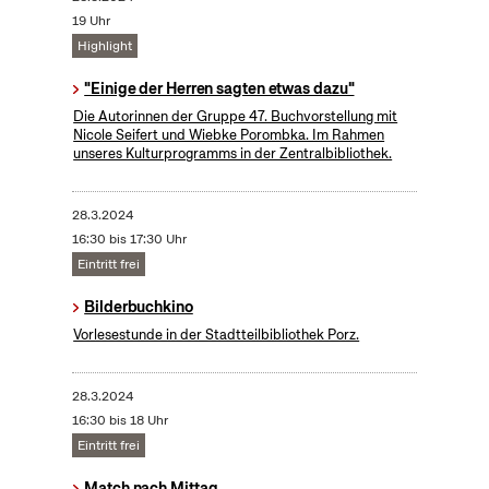
19 Uhr
Highlight
"Einige der Herren sagten etwas dazu"
Die Autorinnen der Gruppe 47. Buchvorstellung mit
Nicole Seifert und Wiebke Porombka. Im Rahmen
unseres Kulturprogramms in der Zentralbibliothek.
28.3.2024
16:30 bis 17:30 Uhr
Eintritt frei
Bilderbuchkino
Vorlesestunde in der Stadtteilbibliothek Porz.
28.3.2024
16:30 bis 18 Uhr
Eintritt frei
Match nach Mittag