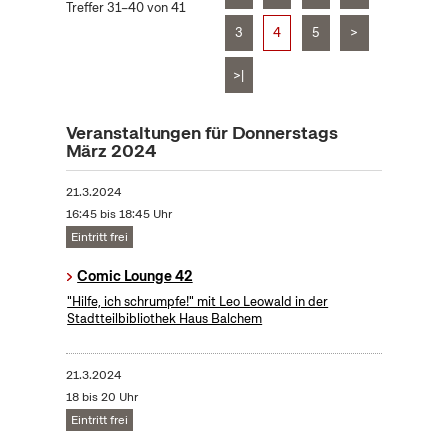
Treffer 31–40 von 41
3
4
5
>
>|
Veranstaltungen für Donnerstags
März 2024
21.3.2024
16:45 bis 18:45 Uhr
Eintritt frei
Comic Lounge 42
"Hilfe, ich schrumpfe!" mit Leo Leowald in der
Stadtteilbibliothek Haus Balchem
21.3.2024
18 bis 20 Uhr
Eintritt frei