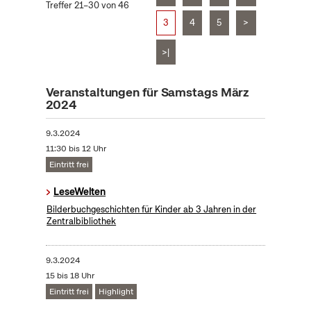
Treffer 21–30 von 46
3
4
5
>
>|
Veranstaltungen für Samstags März
2024
9.3.2024
11:30 bis 12 Uhr
Eintritt frei
LeseWelten
Bilderbuchgeschichten für Kinder ab 3 Jahren in der
Zentralbibliothek
9.3.2024
15 bis 18 Uhr
Eintritt frei
Highlight