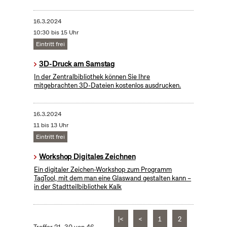
16.3.2024
10:30 bis 15 Uhr
Eintritt frei
3D-Druck am Samstag
In der Zentralbibliothek können Sie Ihre
mitgebrachten 3D-Dateien kostenlos ausdrucken.
16.3.2024
11 bis 13 Uhr
Eintritt frei
Workshop Digitales Zeichnen
Ein digitaler Zeichen-Workshop zum Programm
TagTool, mit dem man eine Glaswand gestalten kann –
in der Stadtteilbibliothek Kalk
|<
<
1
2