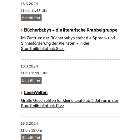
16.3.2024
11 bis 11:45 Uhr
Eintritt frei
Bücherbabys – die literarische Krabbelgruppe
Im Zentrum der Bücherbabys steht die Sprach- und
Sinnesförderung der Kleinsten – in der
Stadtteilbibliothek Sülz.
16.3.2024
11 bis 11:30 Uhr
Eintritt frei
LeseWelten
Große Geschichten für kleine Leute ab 3 Jahren in der
Stadtteilbibliothek Porz
16.3.2024
11 bis 12 Uhr
Eintritt frei