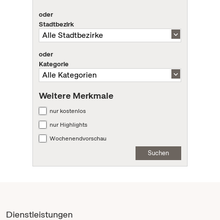
oder
Stadtbezirk
oder
Kategorie
Weitere Merkmale
nur kostenlos
nur Highlights
Wochenendvorschau
Suchen
Dienstleistungen