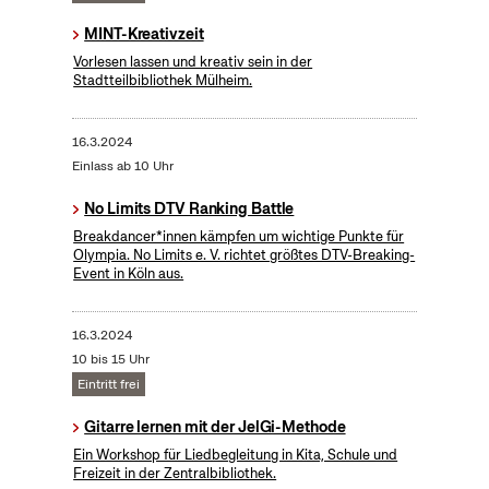
MINT-Kreativzeit
Vorlesen lassen und kreativ sein in der
Stadtteilbibliothek Mülheim.
16.3.2024
Einlass ab 10 Uhr
No Limits DTV Ranking Battle
Breakdancer*innen kämpfen um wichtige Punkte für
Olympia. No Limits e. V. richtet größtes DTV-Breaking-
Event in Köln aus.
16.3.2024
10 bis 15 Uhr
Eintritt frei
Gitarre lernen mit der JelGi-Methode
Ein Workshop für Liedbegleitung in Kita, Schule und
Freizeit in der Zentralbibliothek.