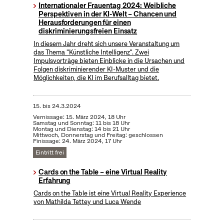
Internationaler Frauentag 2024: Weibliche
Perspektiven in der KI-Welt – Chancen und
Herausforderungen für einen
diskriminierungsfreien Einsatz
In diesem Jahr dreht sich unsere Veranstaltung um
das Thema "Künstliche Intelligenz". Zwei
Impulsvorträge bieten Einblicke in die Ursachen und
Folgen diskriminierender KI-Muster und die
Möglichkeiten, die KI im Berufsalltag bietet.
15.
bis
24.3.2024
Vernissage: 15. März 2024, 18 Uhr
Samstag und Sonntag: 11 bis 18 Uhr
Montag und Dienstag: 14 bis 21 Uhr
Mittwoch, Donnerstag und Freitag: geschlossen
Finissage: 24. März 2024, 17 Uhr
Eintritt frei
Cards on the Table – eine Virtual Reality
Erfahrung
Cards on the Table ist eine Virtual Reality Experience
von Mathilda Tettey und Luca Wende