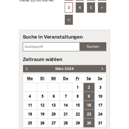
Treffer 21–30 von 46
3
4
5
>
>|
Suche in Veranstaltungen
Suchen
Zeitraum wählen
März 2024
Mo
Di
Mi
Do
Fr
Sa
So
1
2
3
4
5
6
7
8
9
10
11
12
13
14
15
16
17
18
19
20
21
22
23
24
25
26
27
28
29
30
31