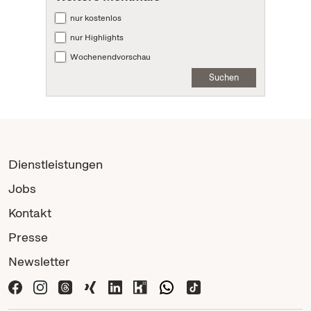
nur kostenlos
nur Highlights
Wochenendvorschau
Suchen
Dienstleistungen
Jobs
Kontakt
Presse
Newsletter