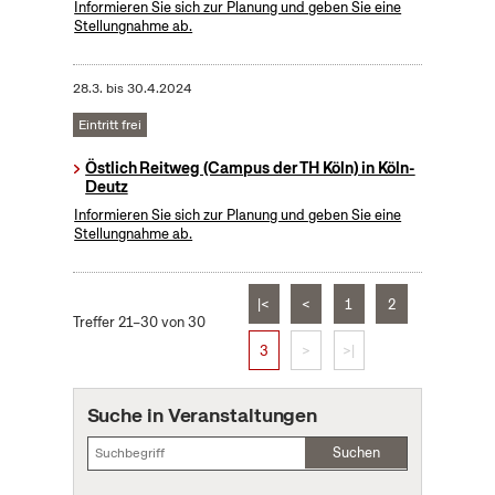
Informieren Sie sich zur Planung und geben Sie eine
Stellungnahme ab.
28.3.
bis
30.4.2024
Eintritt frei
Östlich Reitweg (Campus der TH Köln) in Köln-
Deutz
Informieren Sie sich zur Planung und geben Sie eine
Stellungnahme ab.
|<
<
1
2
Treffer 21–30 von 30
3
>
>|
Suche in Veranstaltungen
Suchen