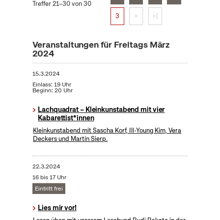
Treffer 21–30 von 30
3
>
>|
Veranstaltungen für Freitags März
2024
15.3.2024
Einlass: 19 Uhr
Beginn: 20 Uhr
Lachquadrat – Kleinkunstabend mit vier
Kabarettist*innen
Kleinkunstabend mit Sascha Korf, Ill-Young Kim, Vera
Deckers und Martin Sierp.
22.3.2024
16 bis 17 Uhr
Eintritt frei
Lies mir vor!