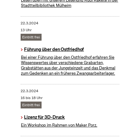
Lesen üben mit unserem Lesehund Rudi Rakete in der
Stadtteilbibliothek Mülheim
22.3.2024
13 Uhr
Eintritt frei
Führung über den Ostfriedhof
Bei einer Führung über den Ostfriedhof erfahren Sie
Wissenswertes über verschiedene Grabarten,
Grabstätten aus der Jungsteinzeit und das Denkmal
zum Gedenken an ein früheres Zwangsarbeiterlager.
22.3.2024
16 bis 18 Uhr
Eintritt frei
Lizenz für 3D-Druck
Ein Workshop im Rahmen von Maker Porz.