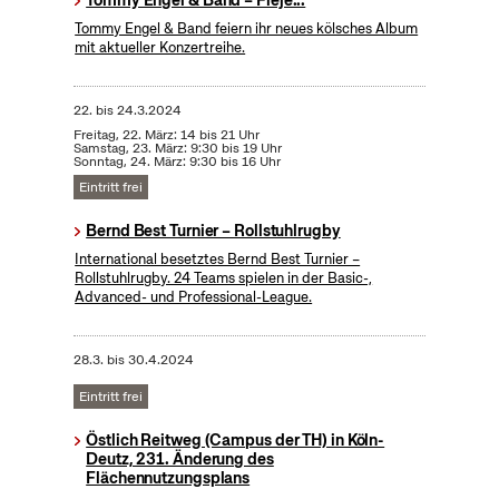
Tommy Engel & Band – Fleje...
Tommy Engel & Band feiern ihr neues kölsches Album
mit aktueller Konzertreihe.
22.
bis
24.3.2024
Freitag, 22. März: 14 bis 21 Uhr
Samstag, 23. März: 9:30 bis 19 Uhr
Sonntag, 24. März: 9:30 bis 16 Uhr
Eintritt frei
Bernd Best Turnier – Rollstuhlrugby
International besetztes Bernd Best Turnier –
Rollstuhlrugby. 24 Teams spielen in der Basic-,
Advanced- und Professional-League.
28.3.
bis
30.4.2024
Eintritt frei
Östlich Reitweg (Campus der TH) in Köln-
Deutz, 231. Änderung des
Flächennutzungsplans