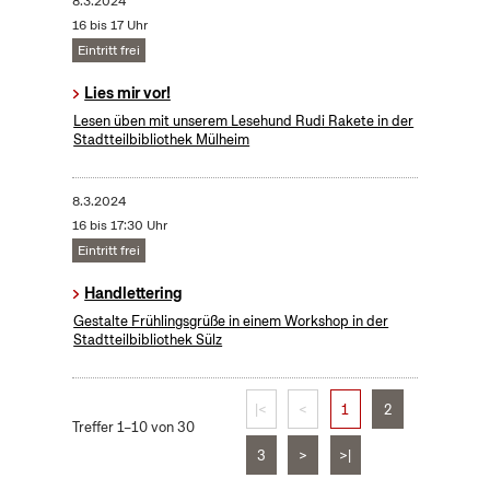
8.3.2024
16 bis 17 Uhr
Eintritt frei
Lies mir vor!
Lesen üben mit unserem Lesehund Rudi Rakete in der
Stadtteilbibliothek Mülheim
8.3.2024
16 bis 17:30 Uhr
Eintritt frei
Handlettering
Gestalte Frühlingsgrüße in einem Workshop in der
Stadtteilbibliothek Sülz
|<
<
1
2
Treffer 1–10 von 30
3
>
>|