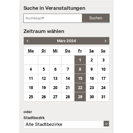
Suche in Veranstaltungen
Suchen
Zeitraum wählen
März 2024
Mo
Di
Mi
Do
Fr
Sa
So
1
2
3
4
5
6
7
8
9
10
11
12
13
14
15
16
17
18
19
20
21
22
23
24
25
26
27
28
29
30
31
oder
Stadtbezirk