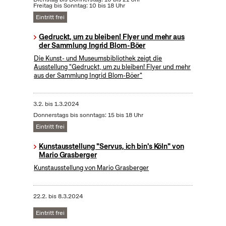
Freitag bis Sonntag: 10 bis 18 Uhr
Eintritt frei
Gedruckt, um zu bleiben! Flyer und mehr aus
der Sammlung Ingrid Blom-Böer
Die Kunst- und Museumsbibliothek zeigt die
Ausstellung "Gedruckt, um zu bleiben! Flyer und mehr
aus der Sammlung Ingrid Blom-Böer"
3.2.
bis
1.3.2024
Donnerstags bis sonntags: 15 bis 18 Uhr
Eintritt frei
Kunstausstellung "Servus, ich bin's Köln" von
Mario Grasberger
Kunstausstellung von Mario Grasberger
22.2.
bis
8.3.2024
Eintritt frei