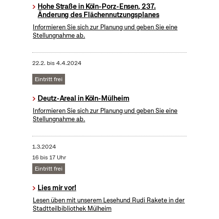
Hohe Straße in Köln-Porz-Ensen, 237.
Änderung des Flächennutzungsplanes
Informieren Sie sich zur Planung und geben Sie eine
Stellungnahme ab.
22.2.
bis
4.4.2024
Eintritt frei
Deutz-Areal in Köln-Mülheim
Informieren Sie sich zur Planung und geben Sie eine
Stellungnahme ab.
1.3.2024
16 bis 17 Uhr
Eintritt frei
Lies mir vor!
Lesen üben mit unserem Lesehund Rudi Rakete in der
Stadtteilbibliothek Mülheim