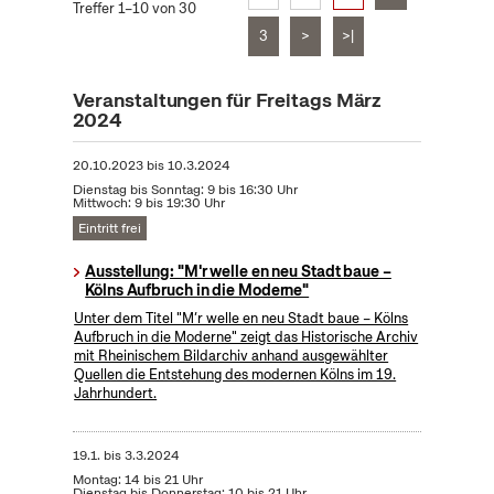
Treffer 1–10 von 30
3
>
>|
Veranstaltungen für Freitags März
2024
20.10.2023
bis
10.3.2024
Dienstag bis Sonntag: 9 bis 16:30 Uhr
Mittwoch: 9 bis 19:30 Uhr
Eintritt frei
Ausstellung: "M'r welle en neu Stadt baue –
Kölns Aufbruch in die Moderne"
Unter dem Titel "M’r welle en neu Stadt baue – Kölns
Aufbruch in die Moderne" zeigt das Historische Archiv
mit Rheinischem Bildarchiv anhand ausgewählter
Quellen die Entstehung des modernen Kölns im 19.
Jahrhundert.
19.1.
bis
3.3.2024
Montag: 14 bis 21 Uhr
Dienstag bis Donnerstag: 10 bis 21 Uhr