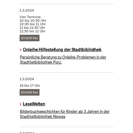
1.3.2024
Vier Termine:
10 bis 10:30 Uhr
10:30 bis 11 Uhr
11 bis 11:30 Uhr
11:30 bis 12 Uhr
Eintritt frei
Onleihe Hilfestellung der Stadtbibliothek
Persönliche Beratung zu Onleihe-Problemen in der
Stadtteilbibliothek Porz.
1.3.2024
16 bis 17 Uhr
Eintritt frei
LeseWelten
Bilderbuchgeschichten für Kinder ab 3 Jahren in der
Stadtteilbibliothek Nippes