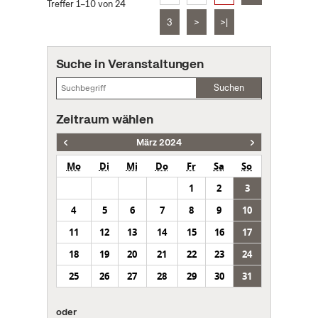
Treffer 1–10 von 24
3
>
>|
Suche in Veranstaltungen
Suchen
Zeitraum wählen
März 2024
Mo
Di
Mi
Do
Fr
Sa
So
1
2
3
4
5
6
7
8
9
10
11
12
13
14
15
16
17
18
19
20
21
22
23
24
25
26
27
28
29
30
31
oder