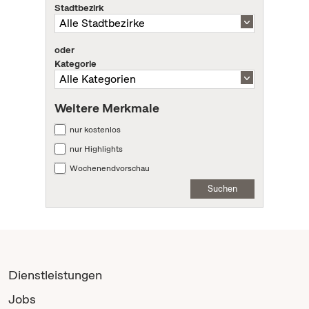
Stadtbezirk
oder
Kategorie
Weitere Merkmale
nur kostenlos
nur Highlights
Wochenendvorschau
Suchen
Dienstleistungen
Jobs