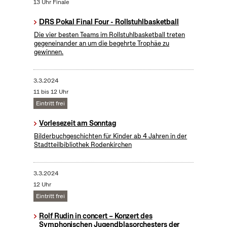
13 Uhr Finale
DRS Pokal Final Four - Rollstuhlbasketball
Die vier besten Teams im Rollstuhlbasketball treten
gegeneinander an um die begehrte Trophäe zu
gewinnen.
3.3.2024
11 bis 12 Uhr
Eintritt frei
Vorlesezeit am Sonntag
Bilderbuchgeschichten für Kinder ab 4 Jahren in der
Stadtteilbibliothek Rodenkirchen
3.3.2024
12 Uhr
Eintritt frei
Rolf Rudin in concert – Konzert des
Symphonischen Jugendblasorchesters der