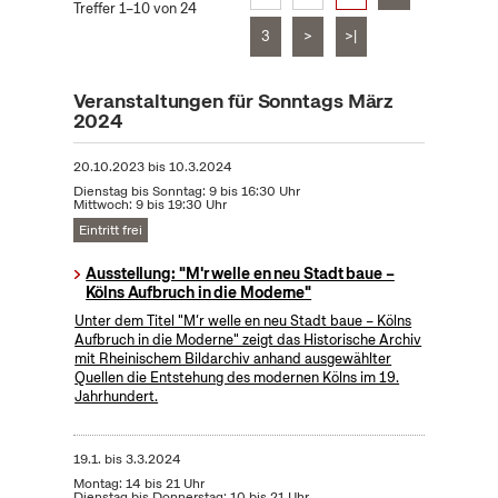
Treffer 1–10 von 24
3
>
>|
Veranstaltungen für Sonntags März
2024
20.10.2023
bis
10.3.2024
Dienstag bis Sonntag: 9 bis 16:30 Uhr
Mittwoch: 9 bis 19:30 Uhr
Eintritt frei
Ausstellung: "M'r welle en neu Stadt baue –
Kölns Aufbruch in die Moderne"
Unter dem Titel "M’r welle en neu Stadt baue – Kölns
Aufbruch in die Moderne" zeigt das Historische Archiv
mit Rheinischem Bildarchiv anhand ausgewählter
Quellen die Entstehung des modernen Kölns im 19.
Jahrhundert.
19.1.
bis
3.3.2024
Montag: 14 bis 21 Uhr
Dienstag bis Donnerstag: 10 bis 21 Uhr