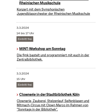
Rheinischen Musikschule
Konzert mit dem Symphonischen
Jugendblasorchester der Rheinischen Musikschule
3.3.2024
14 bis 17 Uhr
Eintritt frei
MINT-Workshop am Sonntag
Die fjmk bastelt und programmiert mit euch in der
Zentralbibliothek.
3.3.2024
15 Uhr
Eintritt frei
Clownerie in der Stadtbibliothek Köln
Clownerie, Zauberei, Stelzenlauf, Seifenblasen und
Mitmach-Circus mit Clown Marco im Rahmen von
"Sonntags in der Bibliothek".