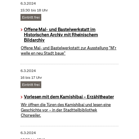
6.3.2024
15:30 bis 18 Uhr
Eintritt frei
Offene Mal- und Bastelwerkstatt im
Historischen Archiv mit Rheinischem
Bildarchiv
Offene Mal- und Bastelwerkstatt zur Ausstellung "M'r
welle en neu Stadt baue"
6.3.2024
16 bis 17 Uhr
Eintritt frei
Vorlesen mit dem Kamishibai – Erzähltheater
Wir öffnen die Türen des Kamishibai und lesen eine
Geschichte vor – in der Stadtteilbibliothek
Chorweiler.
6.3.2024