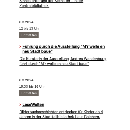
Sinnesförderung der Kleinsten – in der
Zentralbibliothek.
6.3.2024
12 bis 13 Uhr
Eintritt frei
Führung durch die Ausstellung "M'r welle en
neu Stadt baue"
Die Kuratorin der Ausstellung, Andrea Wendenburg,
führt durch "M'r welle en neu Stadt baue"
6.3.2024
15:30 bis 16 Uhr
Eintritt frei
LeseWelten
Bilderbuchgeschichten entdecken für Kinder ab 4
Jahren in der Stadtteilbibliothek Haus Balchem.