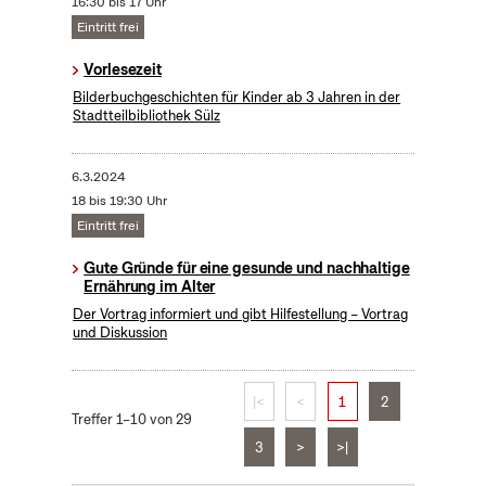
16:30 bis 17 Uhr
Eintritt frei
Vorlesezeit
Bilderbuchgeschichten für Kinder ab 3 Jahren in der
Stadtteilbibliothek Sülz
6.3.2024
18 bis 19:30 Uhr
Eintritt frei
Gute Gründe für eine gesunde und nachhaltige
Ernährung im Alter
Der Vortrag informiert und gibt Hilfestellung – Vortrag
und Diskussion
|<
<
1
2
Treffer 1–10 von 29
3
>
>|