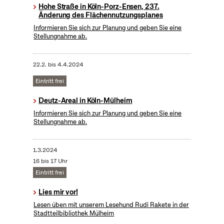
Hohe Straße in Köln-Porz-Ensen, 237.
Änderung des Flächennutzungsplanes
Informieren Sie sich zur Planung und geben Sie eine
Stellungnahme ab.
22.2.
bis
4.4.2024
Eintritt frei
Deutz-Areal in Köln-Mülheim
Informieren Sie sich zur Planung und geben Sie eine
Stellungnahme ab.
1.3.2024
16 bis 17 Uhr
Eintritt frei
Lies mir vor!
Lesen üben mit unserem Lesehund Rudi Rakete in der
Stadtteilbibliothek Mülheim