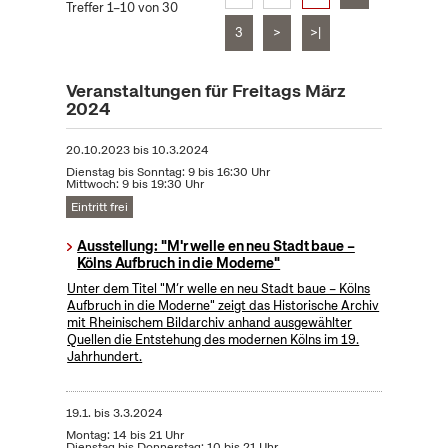
Treffer 1–10 von 30
3
>
>|
Veranstaltungen für Freitags März
2024
20.10.2023
bis
10.3.2024
Dienstag bis Sonntag: 9 bis 16:30 Uhr
Mittwoch: 9 bis 19:30 Uhr
Eintritt frei
Ausstellung: "M'r welle en neu Stadt baue –
Kölns Aufbruch in die Moderne"
Unter dem Titel "M’r welle en neu Stadt baue – Kölns
Aufbruch in die Moderne" zeigt das Historische Archiv
mit Rheinischem Bildarchiv anhand ausgewählter
Quellen die Entstehung des modernen Kölns im 19.
Jahrhundert.
19.1.
bis
3.3.2024
Montag: 14 bis 21 Uhr
Dienstag bis Donnerstag: 10 bis 21 Uhr