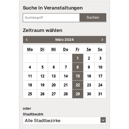
Suche in Veranstaltungen
Suchen
Zeitraum wählen
März 2024
Mo
Di
Mi
Do
Fr
Sa
So
1
2
3
4
5
6
7
8
9
10
11
12
13
14
15
16
17
18
19
20
21
22
23
24
25
26
27
28
29
30
31
oder
Stadtbezirk