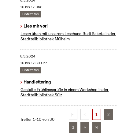
8.3.2024
16 bis 17 Uhr
Eintritt frei
Lies mir vor!
Lesen üben mit unserem Lesehund Rudi Rakete in der
Stadtteilbibliothek Mülheim
8.3.2024
16 bis 17:30 Uhr
Eintritt frei
Handlettering
Gestalte Frühlingsgrüße in einem Workshop in der
Stadtteilbibliothek Sülz
|<
<
1
2
Treffer 1–10 von 30
3
>
>|