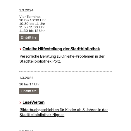
1.3.2024
Vier Termine:
10 bis 10:30 Uhr
10:30 bis 11 Uhr
11 bis 11:30 Uhr
11:30 bis 12 Uhr
Eintritt frei
Onleihe Hilfestellung der Stadtbibliothek
Persönliche Beratung zu Onleihe-Problemen in der
Stadtteilbibliothek Porz.
1.3.2024
16 bis 17 Uhr
Eintritt frei
LeseWelten
Bilderbuchgeschichten für Kinder ab 3 Jahren in der
Stadtteilbibliothek Nippes