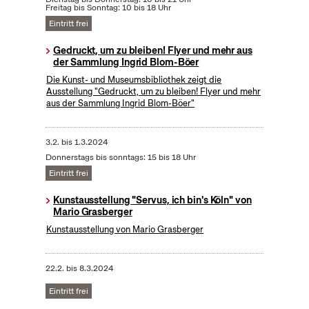
Freitag bis Sonntag: 10 bis 18 Uhr
Eintritt frei
Gedruckt, um zu bleiben! Flyer und mehr aus
der Sammlung Ingrid Blom-Böer
Die Kunst- und Museumsbibliothek zeigt die
Ausstellung "Gedruckt, um zu bleiben! Flyer und mehr
aus der Sammlung Ingrid Blom-Böer"
3.2.
bis
1.3.2024
Donnerstags bis sonntags: 15 bis 18 Uhr
Eintritt frei
Kunstausstellung "Servus, ich bin's Köln" von
Mario Grasberger
Kunstausstellung von Mario Grasberger
22.2.
bis
8.3.2024
Eintritt frei