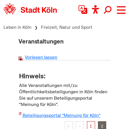
zum Inhalt springen
Leben in Köln
Freizeit, Natur und Sport
Veranstaltungen
Vorlesen lassen
Hinweis:
Alle Veranstaltungen mit/zu
Öffentlichkeitsbeteiligungen in Köln finden
Sie auf unserem Beteiligungsportal
"Meinung für Köln".
Beteiligungsportal "Meinung für Köln"
|<
<
1
2