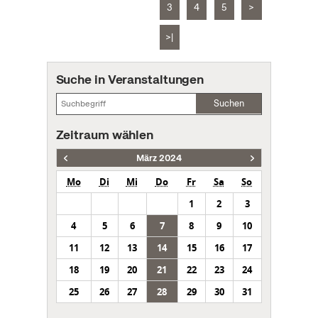
3
4
5
>
>|
Suche in Veranstaltungen
Suchen
Zeitraum wählen
März 2024
Mo
Di
Mi
Do
Fr
Sa
So
1
2
3
4
5
6
7
8
9
10
11
12
13
14
15
16
17
18
19
20
21
22
23
24
25
26
27
28
29
30
31