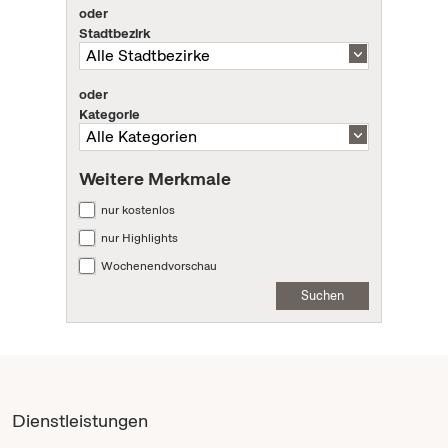
oder
Stadtbezirk
oder
Kategorie
Weitere Merkmale
nur kostenlos
nur Highlights
Wochenendvorschau
Suchen
Dienstleistungen