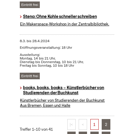
Eintritt frei
Steno: Ohne Kohle schneller schreiben
Ein Makerspace-Workshop in der Zentralbibliothek.
8.3.
bis
28.4.2024
Eröffnungsveranstaltung: 18 Uhr
Ausstellung:
Montag, 14 bis 21 Uhr,
Dienstag bis Donnerstag, 10 bis 21 Uhr,
Freitag bis Sonntag, 10 bis 18 Uhr
Eintritt frei
books, books, books – Künstlerbücher von
Studierenden der Buchkunst
Künstlerbücher von Studierenden der Buchkunst
Aus Bremen, Essen und Halle
|<
<
1
2
Treffer 1–10 von 41