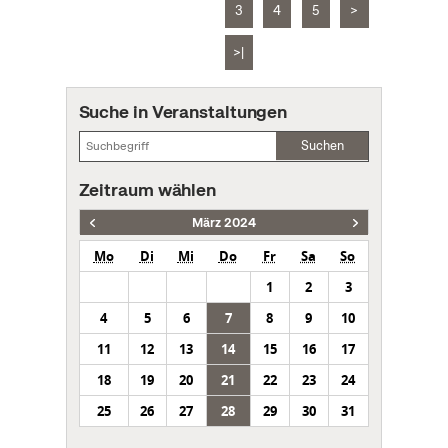
3
4
5
>
>|
Suche in Veranstaltungen
Suchen
Zeitraum wählen
März 2024
Mo
Di
Mi
Do
Fr
Sa
So
1
2
3
4
5
6
7
8
9
10
11
12
13
14
15
16
17
18
19
20
21
22
23
24
25
26
27
28
29
30
31