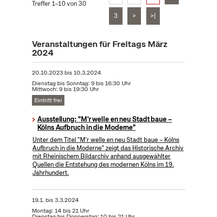
Treffer 1–10 von 30
3
>
>|
Veranstaltungen für Freitags März
2024
20.10.2023
bis
10.3.2024
Dienstag bis Sonntag: 9 bis 16:30 Uhr
Mittwoch: 9 bis 19:30 Uhr
Eintritt frei
Ausstellung: "M'r welle en neu Stadt baue –
Kölns Aufbruch in die Moderne"
Unter dem Titel "M’r welle en neu Stadt baue – Kölns
Aufbruch in die Moderne" zeigt das Historische Archiv
mit Rheinischem Bildarchiv anhand ausgewählter
Quellen die Entstehung des modernen Kölns im 19.
Jahrhundert.
19.1.
bis
3.3.2024
Montag: 14 bis 21 Uhr
Dienstag bis Donnerstag: 10 bis 21 Uhr