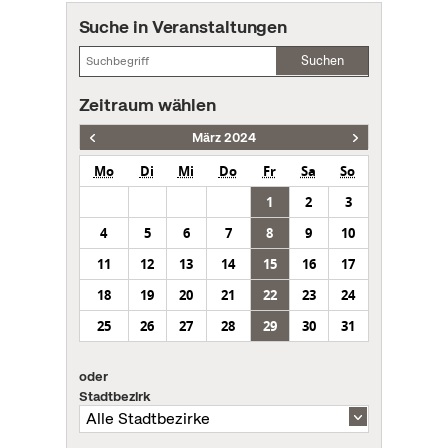
Suche in Veranstaltungen
Suchen
Zeitraum wählen
März 2024
Mo
Di
Mi
Do
Fr
Sa
So
1
2
3
4
5
6
7
8
9
10
11
12
13
14
15
16
17
18
19
20
21
22
23
24
25
26
27
28
29
30
31
oder
Stadtbezirk