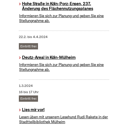
Hohe Straße in Köln-Porz-Ensen, 237.
Änderung des Flächennutzungsplanes
Informieren Sie sich zur Planung und geben Sie eine
Stellungnahme ab.
22.2.
bis
4.4.2024
Eintritt frei
Deutz-Areal in Köln-Mülheim
Informieren Sie sich zur Planung und geben Sie eine
Stellungnahme ab.
1.3.2024
16 bis 17 Uhr
Eintritt frei
Lies mir vor!
Lesen üben mit unserem Lesehund Rudi Rakete in der
Stadtteilbibliothek Mülheim