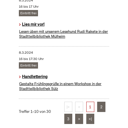
8.3.2024
16 bis 17 Uhr
Eintritt frei
Lies mir vor!
Lesen üben mit unserem Lesehund Rudi Rakete in der
Stadtteilbibliothek Mülheim
8.3.2024
16 bis 17:30 Uhr
Eintritt frei
Handlettering
Gestalte Frühlingsgrüße in einem Workshop in der
Stadtteilbibliothek Sülz
|<
<
1
2
Treffer 1–10 von 30
3
>
>|