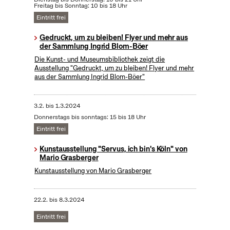
Freitag bis Sonntag: 10 bis 18 Uhr
Eintritt frei
Gedruckt, um zu bleiben! Flyer und mehr aus
der Sammlung Ingrid Blom-Böer
Die Kunst- und Museumsbibliothek zeigt die
Ausstellung "Gedruckt, um zu bleiben! Flyer und mehr
aus der Sammlung Ingrid Blom-Böer"
3.2.
bis
1.3.2024
Donnerstags bis sonntags: 15 bis 18 Uhr
Eintritt frei
Kunstausstellung "Servus, ich bin's Köln" von
Mario Grasberger
Kunstausstellung von Mario Grasberger
22.2.
bis
8.3.2024
Eintritt frei