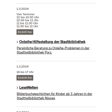
1.3.2024
Vier Termine:
10 bis 10:30 Uhr
10:30 bis 11 Uhr
11 bis 11:30 Uhr
11:30 bis 12 Uhr
Eintritt frei
Onleihe Hilfestellung der Stadtbibliothek
Persönliche Beratung zu Onleihe-Problemen in der
Stadtteilbibliothek Porz.
1.3.2024
16 bis 17 Uhr
Eintritt frei
LeseWelten
Bilderbuchgeschichten für Kinder ab 3 Jahren in der
Stadtteilbibliothek Nippes