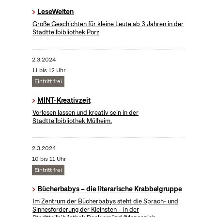
LeseWelten
Große Geschichten für kleine Leute ab 3 Jahren in der
Stadtteilbibliothek Porz
2.3.2024
11 bis 12 Uhr
Eintritt frei
MINT-Kreativzeit
Vorlesen lassen und kreativ sein in der
Stadtteilbibliothek Mülheim.
2.3.2024
10 bis 11 Uhr
Eintritt frei
Bücherbabys – die literarische Krabbelgruppe
Im Zentrum der Bücherbabys steht die Sprach- und
Sinnesförderung der Kleinsten – in der