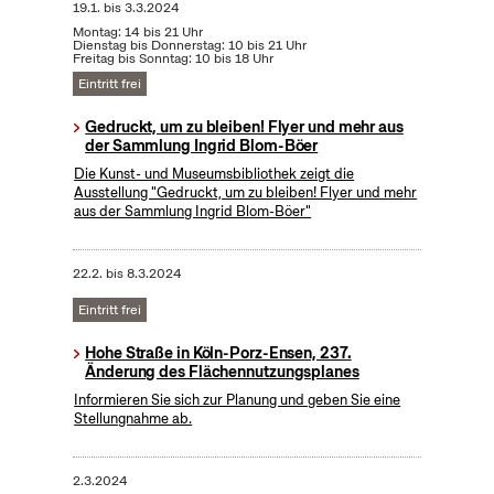
19.1.
bis
3.3.2024
Montag: 14 bis 21 Uhr
Dienstag bis Donnerstag: 10 bis 21 Uhr
Freitag bis Sonntag: 10 bis 18 Uhr
Eintritt frei
Gedruckt, um zu bleiben! Flyer und mehr aus
der Sammlung Ingrid Blom-Böer
Die Kunst- und Museumsbibliothek zeigt die
Ausstellung "Gedruckt, um zu bleiben! Flyer und mehr
aus der Sammlung Ingrid Blom-Böer"
22.2.
bis
8.3.2024
Eintritt frei
Hohe Straße in Köln-Porz-Ensen, 237.
Änderung des Flächennutzungsplanes
Informieren Sie sich zur Planung und geben Sie eine
Stellungnahme ab.
2.3.2024