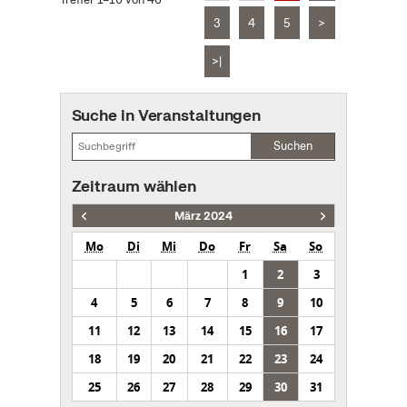
3
4
5
>
>|
Suche in Veranstaltungen
Suchen
Zeitraum wählen
März 2024
Mo
Di
Mi
Do
Fr
Sa
So
1
2
3
4
5
6
7
8
9
10
11
12
13
14
15
16
17
18
19
20
21
22
23
24
25
26
27
28
29
30
31