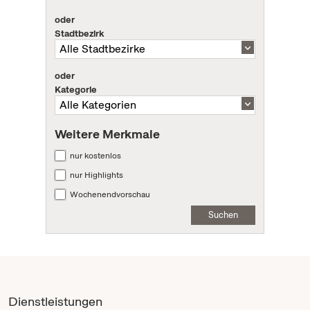
oder
Stadtbezirk
oder
Kategorie
Weitere Merkmale
nur kostenlos
nur Highlights
Wochenendvorschau
Suchen
Dienstleistungen