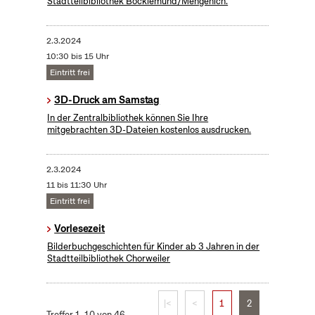
Stadtteilbibliothek Bocklemünd/Mengenich.
2.3.2024
10:30 bis 15 Uhr
Eintritt frei
3D-Druck am Samstag
In der Zentralbibliothek können Sie Ihre
mitgebrachten 3D-Dateien kostenlos ausdrucken.
2.3.2024
11 bis 11:30 Uhr
Eintritt frei
Vorlesezeit
Bilderbuchgeschichten für Kinder ab 3 Jahren in der
Stadtteilbibliothek Chorweiler
|<
<
1
2
Treffer 1–10 von 46