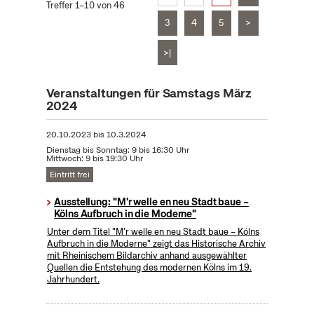
Treffer 1–10 von 46
3
4
5
>
>|
Veranstaltungen für Samstags März
2024
20.10.2023
bis
10.3.2024
Dienstag bis Sonntag: 9 bis 16:30 Uhr
Mittwoch: 9 bis 19:30 Uhr
Eintritt frei
Ausstellung: "M'r welle en neu Stadt baue –
Kölns Aufbruch in die Moderne"
Unter dem Titel "M’r welle en neu Stadt baue – Kölns
Aufbruch in die Moderne" zeigt das Historische Archiv
mit Rheinischem Bildarchiv anhand ausgewählter
Quellen die Entstehung des modernen Kölns im 19.
Jahrhundert.