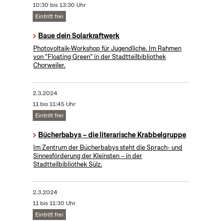
10:30 bis 13:30 Uhr
Eintritt frei
Baue dein Solarkraftwerk
​Photovoltaik-Workshop für Jugendliche. Im Rahmen
von "Floating Green" in der Stadtteilbibliothek
Chorweiler.
2.3.2024
11 bis 11:45 Uhr
Eintritt frei
Bücherbabys – die literarische Krabbelgruppe
Im Zentrum der Bücherbabys steht die Sprach- und
Sinnesförderung der Kleinsten – in der
Stadtteilbibliothek Sülz.
2.3.2024
11 bis 11:30 Uhr
Eintritt frei