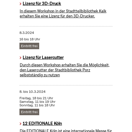
Lizenz für 3D-Druck
In diesem Workshop in der Stadtteilbibliothek Kalk
erhalten Sie eine Lizenz für den 3D-Drucker.
8.3.2024
16 bis 18 Uhr
Eintritt frei
Lizenz für Lasercutter
Durch diesen Workshop erhalten Sie die Möglichkeit,
den Lasercutter der Stadtbibliothek Porz
selbstständig zu nutzen
8.
bis
10.3.2024
Freitag, 18 bis 21 Uhr
Samstag, 11 bis 19 Uhr
Sonntag, 11 bis 18 Uhr
Eintritt frei
12 EDITIONALE Köln
Die EDITIONALE Köln ist eine internationale Messe für