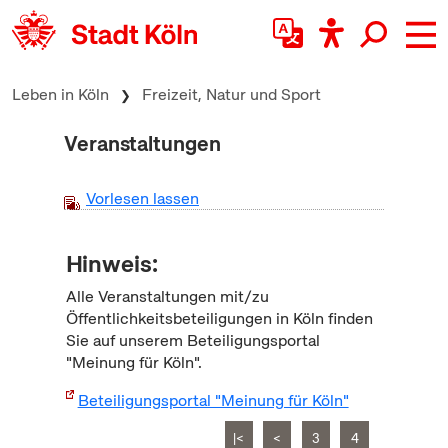
zum Inhalt springen
Leben in Köln
Freizeit, Natur und Sport
Veranstaltungen
Vorlesen lassen
Hinweis:
Alle Veranstaltungen mit/zu
Öffentlichkeitsbeteiligungen in Köln finden
Sie auf unserem Beteiligungsportal
"Meinung für Köln".
Beteiligungsportal "Meinung für Köln"
|<
<
3
4