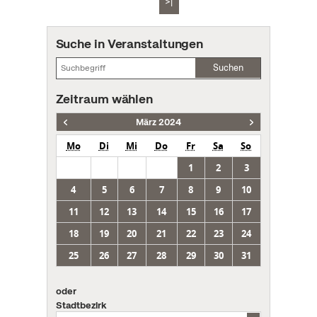
>|
Suche in Veranstaltungen
Suchen
Zeitraum wählen
März 2024
Mo
Di
Mi
Do
Fr
Sa
So
1
2
3
4
5
6
7
8
9
10
11
12
13
14
15
16
17
18
19
20
21
22
23
24
25
26
27
28
29
30
31
oder
Stadtbezirk