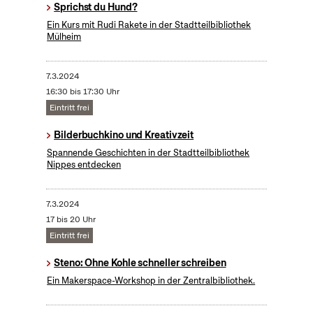
Sprichst du Hund?
Ein Kurs mit Rudi Rakete in der Stadtteilbibliothek
Mülheim
7.3.2024
16:30 bis 17:30 Uhr
Eintritt frei
Bilderbuchkino und Kreativzeit
Spannende Geschichten in der Stadtteilbibliothek
Nippes entdecken
7.3.2024
17 bis 20 Uhr
Eintritt frei
Steno: Ohne Kohle schneller schreiben
Ein Makerspace-Workshop in der Zentralbibliothek.