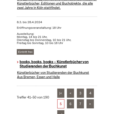
Künstlerbücher, Editionen und Buchobjekte, die alle
zwei Jahre in Köln stattfindet.
8.3.
bis
28.4.2024
Eröffnungsveranstaltung: 18 Uhr
Ausstellung:
Montag, 14 bis 21 Uhr,
Dienstag bis Donnerstag, 10 bis 21 Uhr,
Freitag bis Sonntag, 10 bis 18 Uhr
Eintritt frei
books, books, books – Künstlerbücher von
Studierenden der Buchkunst
Künstlerbücher von Studierenden der Buchkunst
Aus Bremen, Essen und Halle
|<
<
3
4
Treffer 41–50 von 190
5
6
7
>