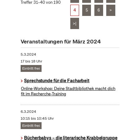
Treffer 31–40 von 190
4
5
6
>
>|
Veranstaltungen für März 2024
5.3.2024
17 bis 18 Uhr
Eintritt frei
Sprechstunde für die Facharbeit
Online-Workshop: Deine Stadtbibliothek macht dich
fit im Recherche-Training
6.3.2024
10:15 bis 10:45 Uhr
Eintritt frei
Bücherbabys – die literarische Krabbelgruppe