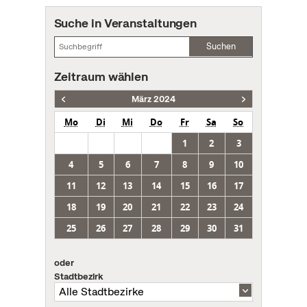
Suche in Veranstaltungen
Suchen
Zeitraum wählen
März 2024
Mo
Di
Mi
Do
Fr
Sa
So
1
2
3
4
5
6
7
8
9
10
11
12
13
14
15
16
17
18
19
20
21
22
23
24
25
26
27
28
29
30
31
oder
Stadtbezirk