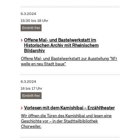
6.3.2024
15:30 bis 18 Uhr
Eintritt frei
Offene Mal- und Bastelwerkstatt im
Historischen Archiv mit Rheinischem
Bildarchiv
Offene Mal- und Bastelwerkstatt zur Ausstellung "M'r
welle en neu Stadt baue"
6.3.2024
16 bis 17 Uhr
Eintritt frei
Vorlesen mit dem Kamishibai – Erzähltheater
Wir öffnen die Türen des Kamishibai und lesen eine
Geschichte vor – in der Stadtteilbibliothek
Chorweiler.