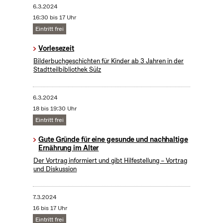
6.3.2024
16:30 bis 17 Uhr
Eintritt frei
Vorlesezeit
Bilderbuchgeschichten für Kinder ab 3 Jahren in der
Stadtteilbibliothek Sülz
6.3.2024
18 bis 19:30 Uhr
Eintritt frei
Gute Gründe für eine gesunde und nachhaltige
Ernährung im Alter
Der Vortrag informiert und gibt Hilfestellung – Vortrag
und Diskussion
7.3.2024
16 bis 17 Uhr
Eintritt frei