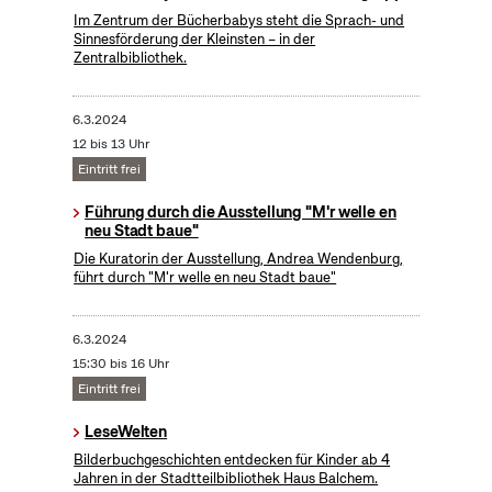
Im Zentrum der Bücherbabys steht die Sprach- und
Sinnesförderung der Kleinsten – in der
Zentralbibliothek.
6.3.2024
12 bis 13 Uhr
Eintritt frei
Führung durch die Ausstellung "M'r welle en
neu Stadt baue"
Die Kuratorin der Ausstellung, Andrea Wendenburg,
führt durch "M'r welle en neu Stadt baue"
6.3.2024
15:30 bis 16 Uhr
Eintritt frei
LeseWelten
Bilderbuchgeschichten entdecken für Kinder ab 4
Jahren in der Stadtteilbibliothek Haus Balchem.