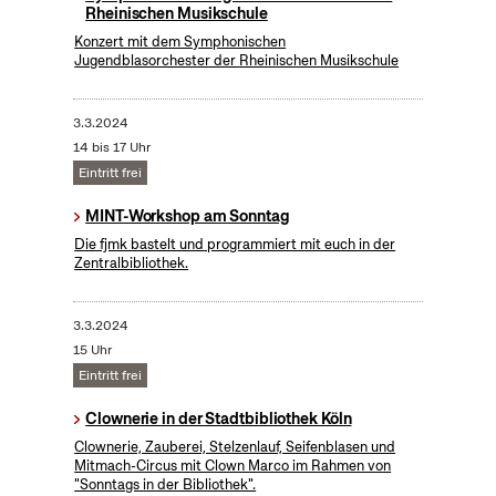
Rheinischen Musikschule
Konzert mit dem Symphonischen
Jugendblasorchester der Rheinischen Musikschule
3.3.2024
14 bis 17 Uhr
Eintritt frei
MINT-Workshop am Sonntag
Die fjmk bastelt und programmiert mit euch in der
Zentralbibliothek.
3.3.2024
15 Uhr
Eintritt frei
Clownerie in der Stadtbibliothek Köln
Clownerie, Zauberei, Stelzenlauf, Seifenblasen und
Mitmach-Circus mit Clown Marco im Rahmen von
"Sonntags in der Bibliothek".