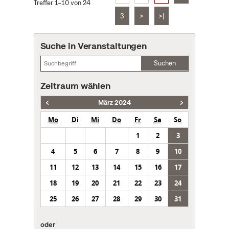
Treffer 1–10 von 24
3
>
>|
Suche in Veranstaltungen
Suchen
Zeitraum wählen
März 2024
Mo
Di
Mi
Do
Fr
Sa
So
1
2
3
4
5
6
7
8
9
10
11
12
13
14
15
16
17
18
19
20
21
22
23
24
25
26
27
28
29
30
31
oder