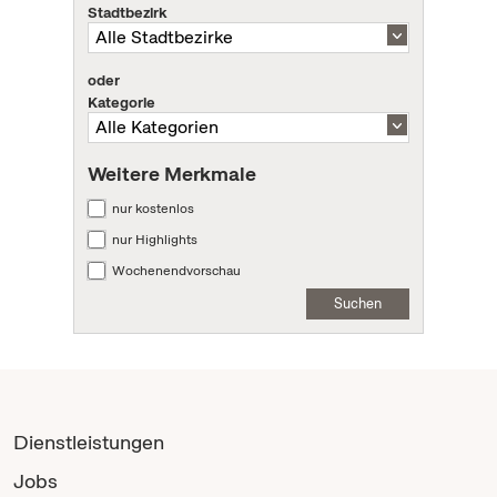
Stadtbezirk
oder
Kategorie
Weitere Merkmale
nur kostenlos
nur Highlights
Wochenendvorschau
Suchen
Dienstleistungen
Jobs