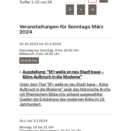
Treffer 1–10 von 24
3
>
>|
Veranstaltungen für Sonntags März
2024
20.10.2023
bis
10.3.2024
Dienstag bis Sonntag: 9 bis 16:30 Uhr
Mittwoch: 9 bis 19:30 Uhr
Eintritt frei
Ausstellung: "M'r welle en neu Stadt baue –
Kölns Aufbruch in die Moderne"
Unter dem Titel "M’r welle en neu Stadt baue – Kölns
Aufbruch in die Moderne" zeigt das Historische Archiv
mit Rheinischem Bildarchiv anhand ausgewählter
Quellen die Entstehung des modernen Kölns im 19.
Jahrhundert.
19.1.
bis
3.3.2024
Montag: 14 bis 21 Uhr
Dienstag bis Donnerstag: 10 bis 21 Uhr