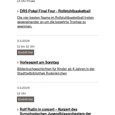
13 Uhr Finale
DRS Pokal Final Four - Rollstuhlbasketball
Die vier besten Teams im Rollstuhlbasketball treten
gegeneinander an um die begehrte Trophäe zu
gewinnen.
3.3.2024
11 bis 12 Uhr
Eintritt frei
Vorlesezeit am Sonntag
Bilderbuchgeschichten für Kinder ab 4 Jahren in der
Stadtteilbibliothek Rodenkirchen
3.3.2024
12 Uhr
Eintritt frei
Rolf Rudin in concert – Konzert des
Symphonischen Jugendblasorchesters der