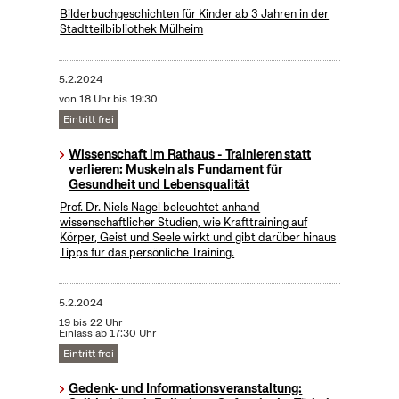
Bilderbuchgeschichten für Kinder ab 3 Jahren in der
Stadtteilbibliothek Mülheim
5.2.2024
von 18 Uhr bis 19:30
Eintritt frei
Wissenschaft im Rathaus - Trainieren statt
verlieren: Muskeln als Fundament für
Gesundheit und Lebensqualität
Prof. Dr. Niels Nagel beleuchtet anhand
wissenschaftlicher Studien, wie Krafttraining auf
Körper, Geist und Seele wirkt und gibt darüber hinaus
Tipps für das persönliche Training.
5.2.2024
19 bis 22 Uhr
Einlass ab 17:30 Uhr
Eintritt frei
Gedenk- und Informationsveranstaltung: