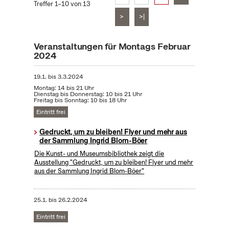
Treffer 1–10 von 13
>
>|
Veranstaltungen für Montags Februar
2024
19.1.
bis
3.3.2024
Montag: 14 bis 21 Uhr
Dienstag bis Donnerstag: 10 bis 21 Uhr
Freitag bis Sonntag: 10 bis 18 Uhr
Eintritt frei
Gedruckt, um zu bleiben! Flyer und mehr aus
der Sammlung Ingrid Blom-Böer
Die Kunst- und Museumsbibliothek zeigt die
Ausstellung "Gedruckt, um zu bleiben! Flyer und mehr
aus der Sammlung Ingrid Blom-Böer"
25.1.
bis
26.2.2024
Eintritt frei