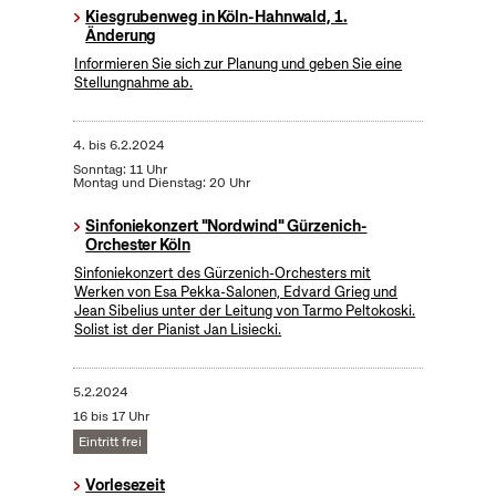
Kiesgrubenweg in Köln-Hahnwald, 1.
Änderung
Informieren Sie sich zur Planung und geben Sie eine
Stellungnahme ab.
4.
bis
6.2.2024
Sonntag: 11 Uhr
Montag und Dienstag: 20 Uhr
Sinfoniekonzert "Nordwind" Gürzenich-
Orchester Köln
Sinfoniekonzert des Gürzenich-Orchesters mit
Werken von Esa Pekka-Salonen, Edvard Grieg und
Jean Sibelius unter der Leitung von Tarmo Peltokoski.
Solist ist der Pianist Jan Lisiecki.
5.2.2024
16 bis 17 Uhr
Eintritt frei
Vorlesezeit