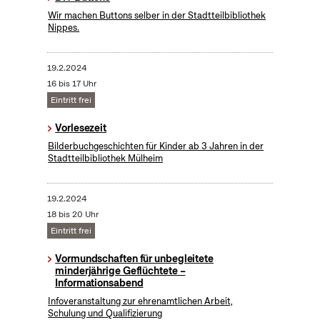
Wir machen Buttons selber in der Stadtteilbibliothek
Nippes.
19.2.2024
16 bis 17 Uhr
Eintritt frei
Vorlesezeit
Bilderbuchgeschichten für Kinder ab 3 Jahren in der
Stadtteilbibliothek Mülheim
19.2.2024
18 bis 20 Uhr
Eintritt frei
Vormundschaften für unbegleitete
minderjährige Geflüchtete –
Informationsabend
Infoveranstaltung zur ehrenamtlichen Arbeit,
Schulung und Qualifizierung