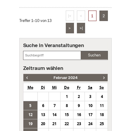
|<
<
1
2
Treffer 1–10 von 13
>
>|
Suche in Veranstaltungen
Suchen
Zeitraum wählen
Februar 2024
Mo
Di
Mi
Do
Fr
Sa
So
1
2
3
4
5
6
7
8
9
10
11
12
13
14
15
16
17
18
19
20
21
22
23
24
25