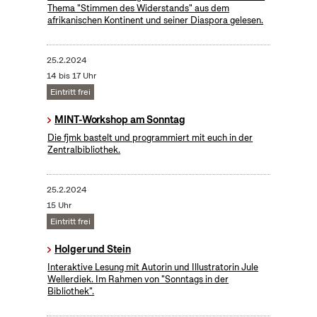
Thema "Stimmen des Widerstands" aus dem
afrikanischen Kontinent und seiner Diaspora gelesen.
25.2.2024
14 bis 17 Uhr
Eintritt frei
MINT-Workshop am Sonntag
Die fjmk bastelt und programmiert mit euch in der
Zentralbibliothek.
25.2.2024
15 Uhr
Eintritt frei
Holger und Stein
Interaktive Lesung mit Autorin und Illustratorin Jule
Wellerdiek. Im Rahmen von "Sonntags in der
Bibliothek".