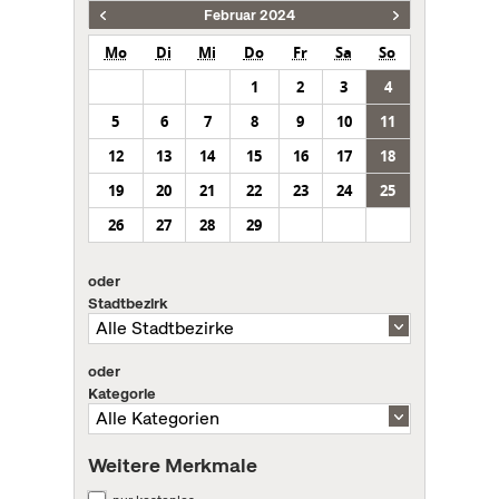
Februar 2024
Mo
Di
Mi
Do
Fr
Sa
So
1
2
3
4
5
6
7
8
9
10
11
12
13
14
15
16
17
18
19
20
21
22
23
24
25
26
27
28
29
oder
Stadtbezirk
oder
Kategorie
Weitere Merkmale