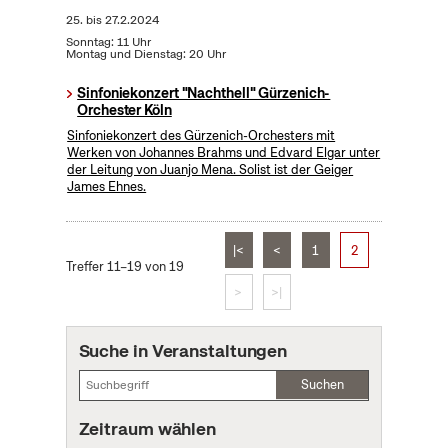
25.
bis
27.2.2024
Sonntag: 11 Uhr
Montag und Dienstag: 20 Uhr
Sinfoniekonzert "Nachthell" Gürzenich-
Orchester Köln
Sinfoniekonzert des Gürzenich-Orchesters mit
Werken von Johannes Brahms und Edvard Elgar unter
der Leitung von Juanjo Mena. Solist ist der Geiger
James Ehnes.
|<
<
1
2
Treffer 11–19 von 19
>
>|
Suche in Veranstaltungen
Suchen
Zeitraum wählen