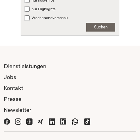
nur kostenlos
nur Highlights
Wochenendvorschau
Suchen
Dienstleistungen
Jobs
Kontakt
Presse
Newsletter