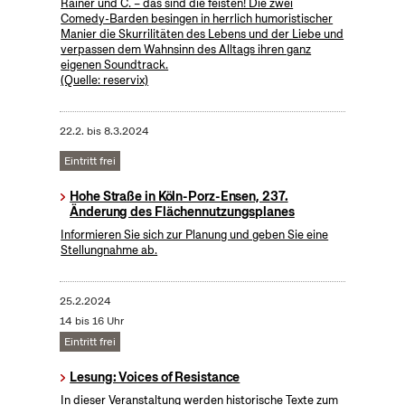
Rainer und C. – das sind die feisten! Die zwei
Comedy-Barden besingen in herrlich humoristischer
Manier die Skurrilitäten des Lebens und der Liebe und
verpassen dem Wahnsinn des Alltags ihren ganz
eigenen Soundtrack.
(Quelle: reservix)
22.2.
bis
8.3.2024
Eintritt frei
Hohe Straße in Köln-Porz-Ensen, 237.
Änderung des Flächennutzungsplanes
Informieren Sie sich zur Planung und geben Sie eine
Stellungnahme ab.
25.2.2024
14 bis 16 Uhr
Eintritt frei
Lesung: Voices of Resistance
In dieser Veranstaltung werden historische Texte zum