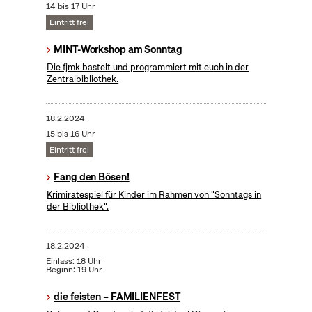
14 bis 17 Uhr
Eintritt frei
MINT-Workshop am Sonntag
Die fjmk bastelt und programmiert mit euch in der
Zentralbibliothek.
18.2.2024
15 bis 16 Uhr
Eintritt frei
Fang den Bösen!
Krimiratespiel für Kinder im Rahmen von "Sonntags in
der Bibliothek".
18.2.2024
Einlass: 18 Uhr
Beginn: 19 Uhr
die feisten – FAMILIENFEST