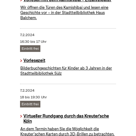
Wir öffnen die Türen des Kamishibai und lesen eine
Geschichte vor – in der Stadtteilbibliothek Haus
Balchem.
7.2.2024
16:30 bis 17 Uhr
Eintritt frei
Vorlesezeit
Bilderbuchgeschichten für Kinder ab 3 Jahren in der
Stadtteilbibliothek Sülz
7.2.2024
18 bis 19:30 Uhr
Eintritt frei
Virtueller Rundgang durch das Kreuter'sche
Köln
An dem Termin haben Sie die Möglichkeit,die
Kreuter'schen Karten durch 3D-Brillen zu betrachten.