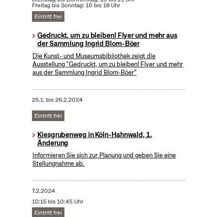
Freitag bis Sonntag: 10 bis 18 Uhr
Eintritt frei
Gedruckt, um zu bleiben! Flyer und mehr aus
der Sammlung Ingrid Blom-Böer
Die Kunst- und Museumsbibliothek zeigt die
Ausstellung "Gedruckt, um zu bleiben! Flyer und mehr
aus der Sammlung Ingrid Blom-Böer"
25.1.
bis
26.2.2024
Eintritt frei
Kiesgrubenweg in Köln-Hahnwald, 1.
Änderung
Informieren Sie sich zur Planung und geben Sie eine
Stellungnahme ab.
7.2.2024
10:15 bis 10:45 Uhr
Eintritt frei