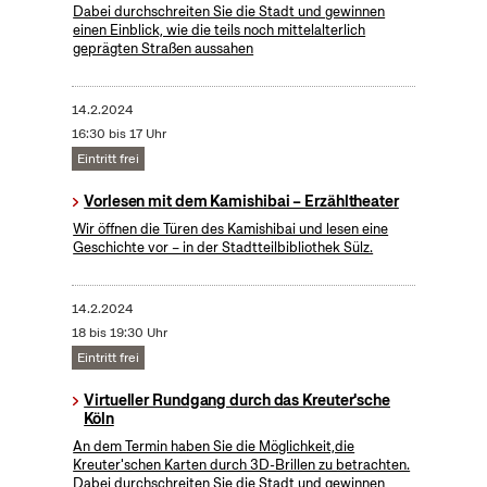
Dabei durchschreiten Sie die Stadt und gewinnen
einen Einblick, wie die teils noch mittelalterlich
geprägten Straßen aussahen
14.2.2024
16:30 bis 17 Uhr
Eintritt frei
Vorlesen mit dem Kamishibai – Erzähltheater
Wir öffnen die Türen des Kamishibai und lesen eine
Geschichte vor – in der Stadtteilbibliothek Sülz.
14.2.2024
18 bis 19:30 Uhr
Eintritt frei
Virtueller Rundgang durch das Kreuter'sche
Köln
An dem Termin haben Sie die Möglichkeit,die
Kreuter'schen Karten durch 3D-Brillen zu betrachten.
Dabei durchschreiten Sie die Stadt und gewinnen