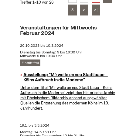
Treffer 1–10 von 26
3
>
>|
Veranstaltungen für Mittwochs
Februar 2024
20.10.2023
bis
10.3.2024
Dienstag bis Sonntag: 9 bis 16:30 Uhr
Mittwoch: 9 bis 19:30 Uhr
Eintritt frei
Ausstellung: "M'r welle en neu Stadt baue –
Kölns Aufbruch in die Moderne"
Unter dem Titel "M’r welle en neu Stadt baue – Kölns
Aufbruch in die Moderne" zeigt das Historische Archiv
mit Rheinischem Bildarchiv anhand ausgewählter
Quellen die Entstehung des modernen Kölns im 19.
Jahrhundert.
19.1.
bis
3.3.2024
Montag: 14 bis 21 Uhr
Dienstag bis Donnerstag: 10 bis 21 Uhr