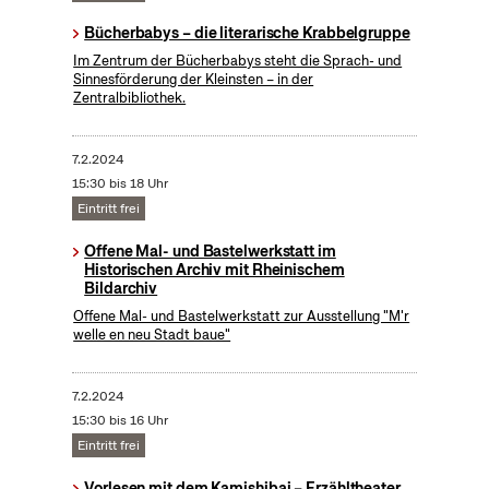
Bücherbabys – die literarische Krabbelgruppe
Im Zentrum der Bücherbabys steht die Sprach- und
Sinnesförderung der Kleinsten – in der
Zentralbibliothek.
7.2.2024
15:30 bis 18 Uhr
Eintritt frei
Offene Mal- und Bastelwerkstatt im
Historischen Archiv mit Rheinischem
Bildarchiv
Offene Mal- und Bastelwerkstatt zur Ausstellung "M'r
welle en neu Stadt baue"
7.2.2024
15:30 bis 16 Uhr
Eintritt frei
Vorlesen mit dem Kamishibai – Erzähltheater