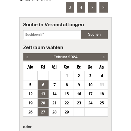
3
4
>
>|
Suche in Veranstaltungen
Suchen
Zeitraum wählen
Februar 2024
Mo
Di
Mi
Do
Fr
Sa
So
1
2
3
4
5
6
7
8
9
10
11
12
13
14
15
16
17
18
19
20
21
22
23
24
25
26
27
28
29
oder