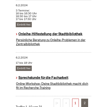
6.2.2024
3 Termine:
16 bis 16:30 Uhr
16:30 bis 17 Uhr
17 bis 17:30 Uhr
Eintritt frei
Onleihe-Hilfestellung der Stadtbibliothek
Persönliche Beratung zu Onleihe-Problemen in der
Zentralbibliothek
6.2.2024
17 bis 18 Uhr
Eintritt frei
Sprechstunde für die Facharbeit
Online-Workshop: Deine Stadtbibliothek macht dich
fit im Recherche-Training
|<
<
1
2
Treffer 1–10 von 31