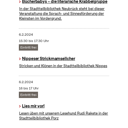
Bücherbabys – die literarische Krabbelgruppe
In der Stadtteilbibliothek Neubrück steht bei dieser
Veranstaltung die Sprach- und Sinnesförderung der
Kleinsten im Vordergrund.
6.2.2024
15:30 bis 17:30 Uhr
Eintritt frei
Nippeser Strickmamsellcher
Stricken und Klönen in der Stadtteilbibliothek Nippes
6.2.2024
16 bis 17 Uhr
Eintritt frei
Lies mir vor!
Lesen üben mit unserem Lesehund Rudi Rakete in der
Stadtteilbibliothek Porz