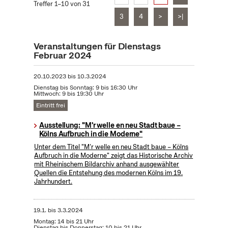
Treffer 1–10 von 31
3
4
>
>|
Veranstaltungen für Dienstags
Februar 2024
20.10.2023
bis
10.3.2024
Dienstag bis Sonntag: 9 bis 16:30 Uhr
Mittwoch: 9 bis 19:30 Uhr
Eintritt frei
Ausstellung: "M'r welle en neu Stadt baue –
Kölns Aufbruch in die Moderne"
Unter dem Titel "M’r welle en neu Stadt baue – Kölns
Aufbruch in die Moderne" zeigt das Historische Archiv
mit Rheinischem Bildarchiv anhand ausgewählter
Quellen die Entstehung des modernen Kölns im 19.
Jahrhundert.
19.1.
bis
3.3.2024
Montag: 14 bis 21 Uhr
Dienstag bis Donnerstag: 10 bis 21 Uhr