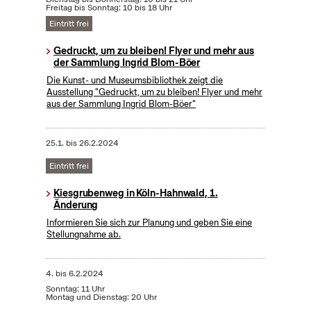
Freitag bis Sonntag: 10 bis 18 Uhr
Eintritt frei
Gedruckt, um zu bleiben! Flyer und mehr aus
der Sammlung Ingrid Blom-Böer
Die Kunst- und Museumsbibliothek zeigt die
Ausstellung "Gedruckt, um zu bleiben! Flyer und mehr
aus der Sammlung Ingrid Blom-Böer"
25.1.
bis
26.2.2024
Eintritt frei
Kiesgrubenweg in Köln-Hahnwald, 1.
Änderung
Informieren Sie sich zur Planung und geben Sie eine
Stellungnahme ab.
4.
bis
6.2.2024
Sonntag: 11 Uhr
Montag und Dienstag: 20 Uhr