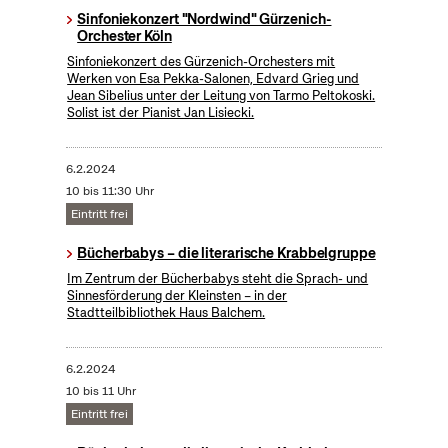
Sinfoniekonzert "Nordwind" Gürzenich-
Orchester Köln
Sinfoniekonzert des Gürzenich-Orchesters mit
Werken von Esa Pekka-Salonen, Edvard Grieg und
Jean Sibelius unter der Leitung von Tarmo Peltokoski.
Solist ist der Pianist Jan Lisiecki.
6.2.2024
10 bis 11:30 Uhr
Eintritt frei
Bücherbabys – die literarische Krabbelgruppe
Im Zentrum der Bücherbabys steht die Sprach- und
Sinnesförderung der Kleinsten – in der
Stadtteilbibliothek Haus Balchem.
6.2.2024
10 bis 11 Uhr
Eintritt frei