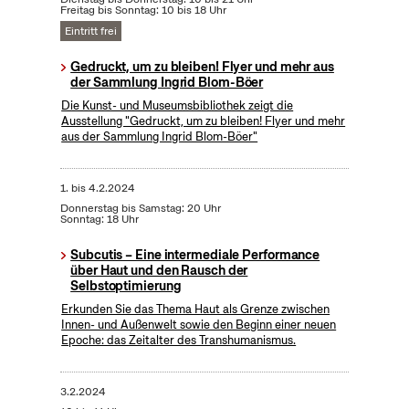
Freitag bis Sonntag: 10 bis 18 Uhr
Eintritt frei
Gedruckt, um zu bleiben! Flyer und mehr aus
der Sammlung Ingrid Blom-Böer
Die Kunst- und Museumsbibliothek zeigt die
Ausstellung "Gedruckt, um zu bleiben! Flyer und mehr
aus der Sammlung Ingrid Blom-Böer"
1.
bis
4.2.2024
Donnerstag bis Samstag: 20 Uhr
Sonntag: 18 Uhr
Subcutis – Eine intermediale Performance
über Haut und den Rausch der
Selbstoptimierung
Erkunden Sie das Thema Haut als Grenze zwischen
Innen- und Außenwelt sowie den Beginn einer neuen
Epoche: das Zeitalter des Transhumanismus.
3.2.2024