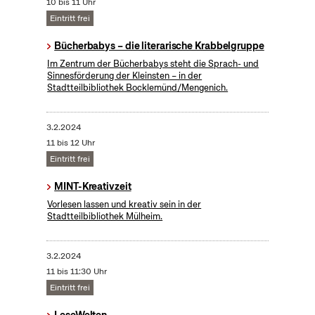
10 bis 11 Uhr
Eintritt frei
Bücherbabys – die literarische Krabbelgruppe
Im Zentrum der Bücherbabys steht die Sprach- und
Sinnesförderung der Kleinsten – in der
Stadtteilbibliothek Bocklemünd/Mengenich.
3.2.2024
11 bis 12 Uhr
Eintritt frei
MINT-Kreativzeit
Vorlesen lassen und kreativ sein in der
Stadtteilbibliothek Mülheim.
3.2.2024
11 bis 11:30 Uhr
Eintritt frei