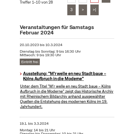
Treffer 1–10 von 28
3
>
>|
Veranstaltungen für Samstags
Februar 2024
20.10.2023
bis
10.3.2024
Dienstag bis Sonntag: 9 bis 16:30 Uhr
Mittwoch: 9 bis 19:30 Uhr
Eintritt frei
Ausstellung: "M'r welle en neu Stadt baue –
Kölns Aufbruch in die Moderne"
Unter dem Titel "M’r welle en neu Stadt baue – Kölns
Aufbruch in die Moderne" zeigt das Historische Archiv
mit Rheinischem Bildarchiv anhand ausgewählter
Quellen die Entstehung des modernen Kölns im 19.
Jahrhundert.
19.1.
bis
3.3.2024
Montag: 14 bis 21 Uhr
Dienstag bis Donnerstag: 10 bis 21 Uhr