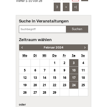
Treffer 1–10 von 28
3
>
>|
Suche in Veranstaltungen
Suchen
Zeitraum wählen
Februar 2024
Mo
Di
Mi
Do
Fr
Sa
So
1
2
3
4
5
6
7
8
9
10
11
12
13
14
15
16
17
18
19
20
21
22
23
24
25
26
27
28
29
oder