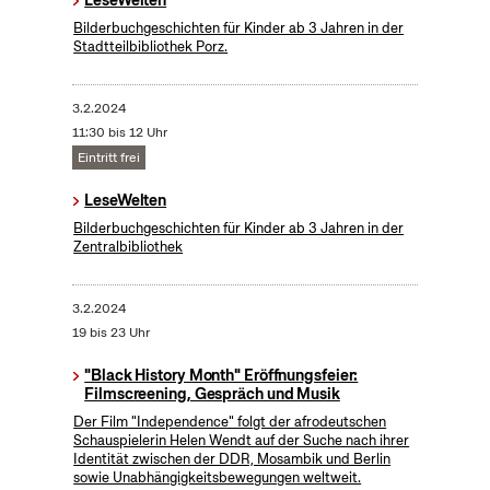
LeseWelten
Bilderbuchgeschichten für Kinder ab 3 Jahren in der
Stadtteilbibliothek Porz.
3.2.2024
11:30 bis 12 Uhr
Eintritt frei
LeseWelten
Bilderbuchgeschichten für Kinder ab 3 Jahren in der
Zentralbibliothek
3.2.2024
19 bis 23 Uhr
"Black History Month" Eröffnungsfeier:
Filmscreening, Gespräch und Musik
Der Film "Independence" folgt der afrodeutschen
Schauspielerin Helen Wendt auf der Suche nach ihrer
Identität zwischen der DDR, Mosambik und Berlin
sowie Unabhängigkeitsbewegungen weltweit.