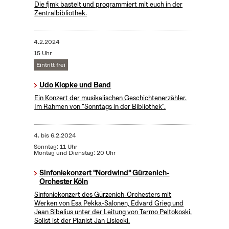
Die fjmk bastelt und programmiert mit euch in der
Zentralbibliothek.
4.2.2024
15 Uhr
Eintritt frei
Udo Klopke und Band
Ein Konzert der musikalischen Geschichtenerzähler.
Im Rahmen von "Sonntags in der Bibliothek".
4.
bis
6.2.2024
Sonntag: 11 Uhr
Montag und Dienstag: 20 Uhr
Sinfoniekonzert "Nordwind" Gürzenich-
Orchester Köln
Sinfoniekonzert des Gürzenich-Orchesters mit
Werken von Esa Pekka-Salonen, Edvard Grieg und
Jean Sibelius unter der Leitung von Tarmo Peltokoski.
Solist ist der Pianist Jan Lisiecki.