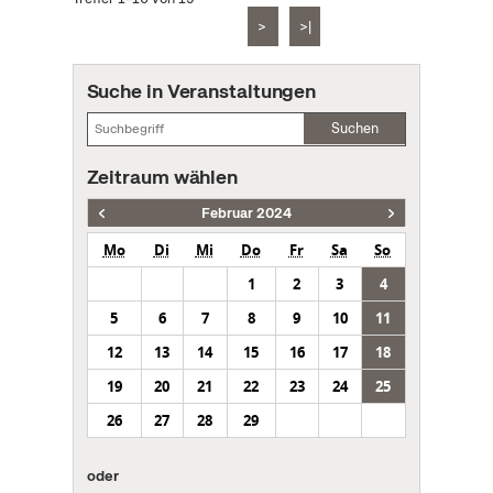
>
>|
Suche in Veranstaltungen
Suchen
Zeitraum wählen
Februar 2024
Mo
Di
Mi
Do
Fr
Sa
So
1
2
3
4
5
6
7
8
9
10
11
12
13
14
15
16
17
18
19
20
21
22
23
24
25
26
27
28
29
oder