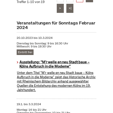
Treffer 1–10 von 19
>
>|
Veranstaltungen für Sonntags Februar
2024
20.10.2023
bis
10.3.2024
Dienstag bis Sonntag: 9 bis 16:30 Uhr
Mittwoch: 9 bis 19:30 Uhr
Eintritt frei
Ausstellung: "M'r welle en neu Stadt baue –
Kölns Aufbruch in die Moderne"
Unter dem Titel "M’r welle en neu Stadt baue – Kölns
Aufbruch in die Moderne" zeigt das Historische Archiv
mit Rheinischem Bildarchiv anhand ausgewählter
Quellen die Entstehung des modernen Kölns im 19.
Jahrhundert.
19.1.
bis
3.3.2024
Montag: 14 bis 21 Uhr
Dienstag bis Donnerstag: 10 bis 21 Uhr