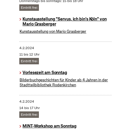
Donnerstags bis sonntags: 15 bis 18 Uhr
Eintritt frei
Kunstausstellung "Servus, ich bin's Köln" von
Mario Grasberger
Kunstausstellung von Mario Grasberger
4.2.2024
11 bis 12 Uhr
Eintritt frei
Vorlesezeit am Sonntag
Bilderbuchgeschichten für Kinder ab 4 Jahren in der
Stadtteilbibliothek Rodenkirchen
4.2.2024
14 bis 17 Uhr
Eintritt frei
MINT-Workshop am Sonntag