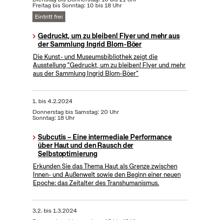
Freitag bis Sonntag: 10 bis 18 Uhr
Eintritt frei
Gedruckt, um zu bleiben! Flyer und mehr aus
der Sammlung Ingrid Blom-Böer
Die Kunst- und Museumsbibliothek zeigt die
Ausstellung "Gedruckt, um zu bleiben! Flyer und mehr
aus der Sammlung Ingrid Blom-Böer"
1.
bis
4.2.2024
Donnerstag bis Samstag: 20 Uhr
Sonntag: 18 Uhr
Subcutis – Eine intermediale Performance
über Haut und den Rausch der
Selbstoptimierung
Erkunden Sie das Thema Haut als Grenze zwischen
Innen- und Außenwelt sowie den Beginn einer neuen
Epoche: das Zeitalter des Transhumanismus.
3.2.
bis
1.3.2024