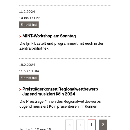
11.2.2024
14 bis 17 Uhr
Eintritt frei
MINT-Workshop am Sonntag
Die fjmk bastelt und programmiert mit euch in der
Zentralbibliothek.
18.2.2024
11 bis 13 Uhr
Eintritt frei
Preisträgerkonzert Regionalwettbewerb
Jugend musiziert Köln 2024
Die Preisträger*innen des Regionalwettbewerbs
Jugend musiziert Köln präsentieren ihr Können
|<
<
1
2
Treffer 1–10 von 19