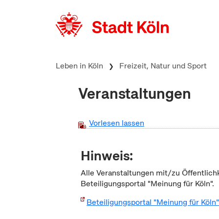
zum Inhalt springen
Leben in Köln
Freizeit, Natur und Sport
Veranstaltungen
Vorlesen lassen
Hinweis:
Alle Veranstaltungen mit/zu Öffentlich
Beteiligungsportal "Meinung für Köln".
Beteiligungsportal "Meinung für Köln