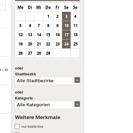
>|
Mo
Di
Mi
Do
Fr
Sa
So
1
2
3
4
5
6
7
8
9
10
11
12
13
14
15
16
17
18
19
20
21
22
23
24
25
26
27
28
29
oder
 – in
Stadtbezirk
oder
Kategorie
Weitere Merkmale
nur kostenlos