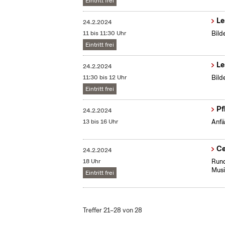
Eintritt frei
Le
24.2.2024
11 bis 11:30 Uhr
Bild
Eintritt frei
Le
24.2.2024
11:30 bis 12 Uhr
Bild
Eintritt frei
Pf
24.2.2024
13 bis 16 Uhr
Anfä
Ce
24.2.2024
18 Uhr
Rund
Musi
Eintritt frei
Treffer 21–28 von 28