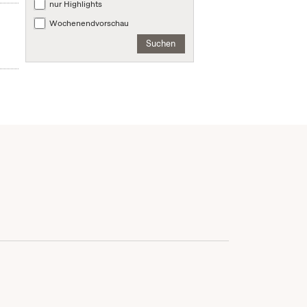
nur Highlights
Wochenendvorschau
Suchen