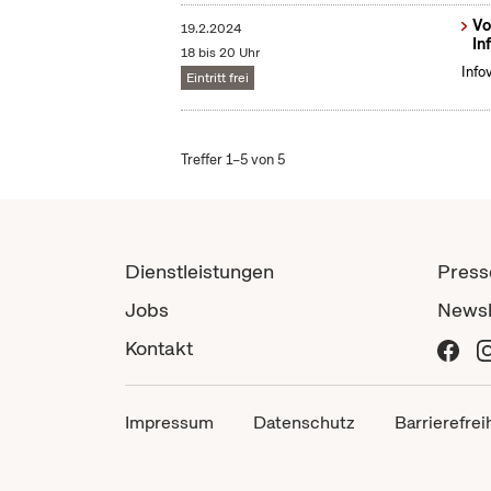
Vo
19.2.2024
In
18 bis 20 Uhr
Info
Eintritt frei
Treffer 1–5 von 5
Dienstleistungen
Press
Jobs
Newsl
Kontakt
Impressum
Datenschutz
Barrierefrei