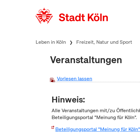
zum Inhalt springen
Leben in Köln
Freizeit, Natur und Sport
Veranstaltungen
Vorlesen lassen
Hinweis:
Alle Veranstaltungen mit/zu Öffentlich
Beteiligungsportal "Meinung für Köln".
Beteiligungsportal "Meinung für Köln