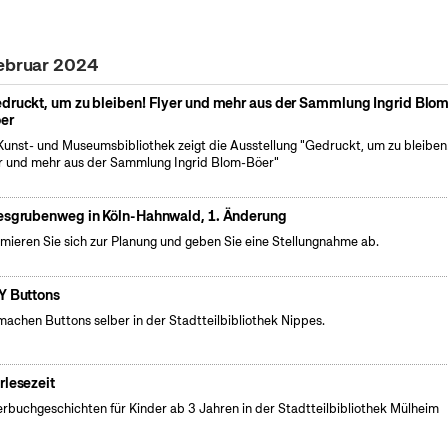
Februar 2024
druckt, um zu bleiben! Flyer und mehr aus der Sammlung Ingrid Blo
er
Kunst- und Museumsbibliothek zeigt die Ausstellung "Gedruckt, um zu bleiben
r und mehr aus der Sammlung Ingrid Blom-Böer"
esgrubenweg in Köln-Hahnwald, 1. Änderung
rmieren Sie sich zur Planung und geben Sie eine Stellungnahme ab.
Y Buttons
machen Buttons selber in der Stadtteilbibliothek Nippes.
rlesezeit
erbuchgeschichten für Kinder ab 3 Jahren in der Stadtteilbibliothek Mülheim